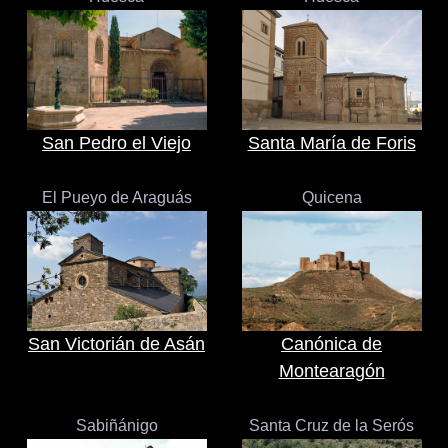
San Pedro el Viejo
Santa María de Foris
El Pueyo de Araguás
Quicena
San Victorián de Asán
Canónica de
Montearagón
Sabiñánigo
Santa Cruz de la Serós