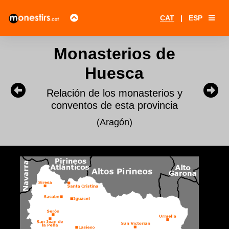
CAT
|
ESP
Monasterios de
Huesca
Relación de los monasterios y
conventos de esta provincia
(
Aragón
)