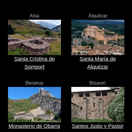
Aísa
Alquézar
Santa Cristina de
Santa María de
Somport
Alquézar
Beranuy
Bisaurri
Monasterio de Obarra
Santos Justo y Pastor