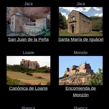
Jaca
Jaca
San Juan de la Peña
Santa María de Iguácel
Loarre
Monzón
Canónica de Loarre
Encomienda de
Monzón
Huesca
Huesca