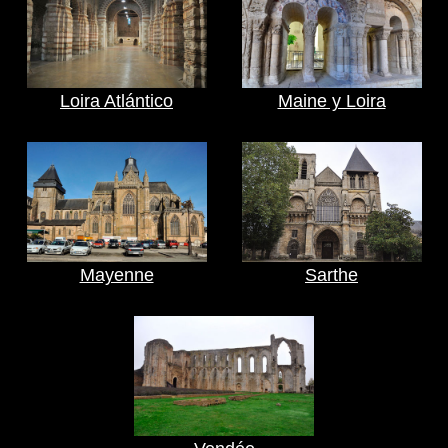
Loira Atlántico
Maine y Loira
Mayenne
Sarthe