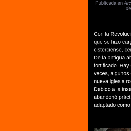
Publicada en
Arc
de
Con la Revolució
que se hizo car
cisterciense, c
De la antigua a
fortificado. Ha
veces, algunos
nueva iglesia r
Debido a la inse
abandonó prácti
adaptado como 