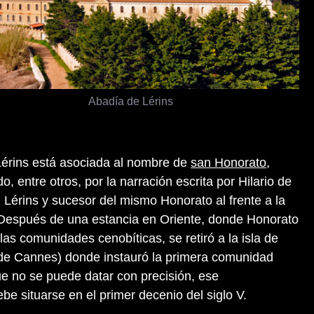
Abadía de Lérins
Lérins está asociada al nombre de
san Honorato
,
, entre otros, por la narración escrita por Hilario de
 Lérins y sucesor del mismo Honorato al frente a la
. Después de una estancia en Oriente, donde Honorato
las comunidades cenobíticas, se retiró a la isla de
e de Cannes) donde instauró la primera comunidad
e no se puede datar con precisión, ese
be situarse en el primer decenio del siglo V.