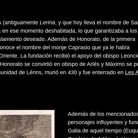
ns (antiguamente
Lerina
, y que hoy lleva el nombre de Sai
 en ese momento deshabitada, lo que garantizaba a lo
slamiento deseado. Además de Honorato, de la primera
onoce el nombre del monje Caprasio que ya le había
iente. La fundación recibió el apoyo del obispo Leonci
 Honorato se convirtió en obispo de Arlés y Máximo se 
munidad de Lérins, murió en 430 y fue enterrado en
Les 
Además de los mencionados, 
personajes influyentes y fun
Galia de aquel tiempo (Euqu