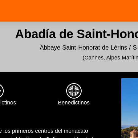
Abadía de Saint-Hono
Abbaye Saint-Honorat de Lérins / S
(Cannes,
Alpes Marít
ictinos
Benedictinos
e los primeros centros del monacato