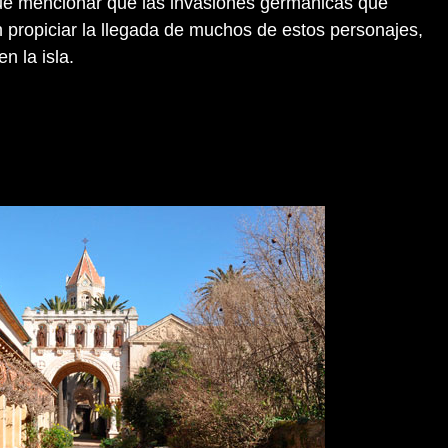
ue mencionar que las invasiones germánicas que
n propiciar la llegada de muchos de estos personajes,
n la isla.