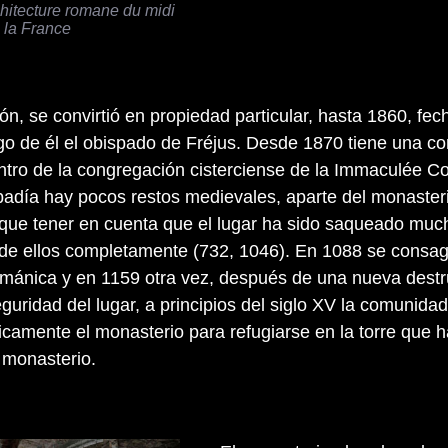
hitecture romane du midi
 la France
n, se convirtió en propiedad particular, hasta 1860, fec
go de él el obispado de Fréjus. Desde 1870 tiene una 
entro de la congregación cisterciense de la Immaculée C
badía hay pocos restos medievales, aparte del monaster
y que tener en cuenta que el lugar ha sido saqueado muc
 de ellos completamente (732, 1046). En 1088 se consa
ománica y en 1159 otra vez, después de una nueva destr
guridad del lugar, a principios del siglo XV la comunidad
camente el monasterio para refugiarse en la torre que 
monasterio.