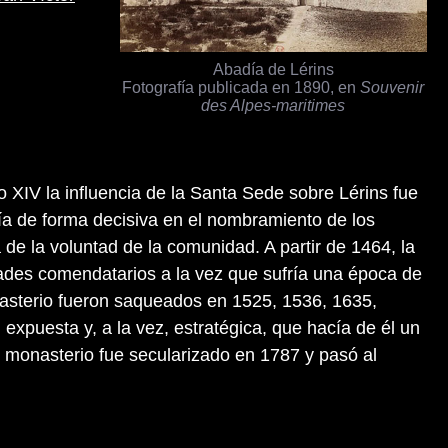
Abadía de Lérins
Fotografía publicada en 1890, en
Souvenir
des Alpes-maritimes
lo XIV la influencia de la Santa Sede sobre Lérins fue
nía de forma decisiva en el nombramiento de los
de la voluntad de la comunidad. A partir de 1464, la
des comendatarios a la vez que sufría una época de
nasterio fueron saqueados en 1525, 1536, 1635,
 expuesta y, a la vez, estratégica, que hacía de él un
l monasterio fue secularizado en 1787 y pasó al