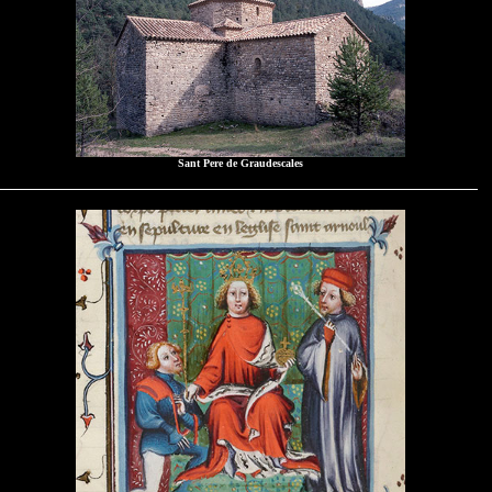
Sant Pere de Graudescales