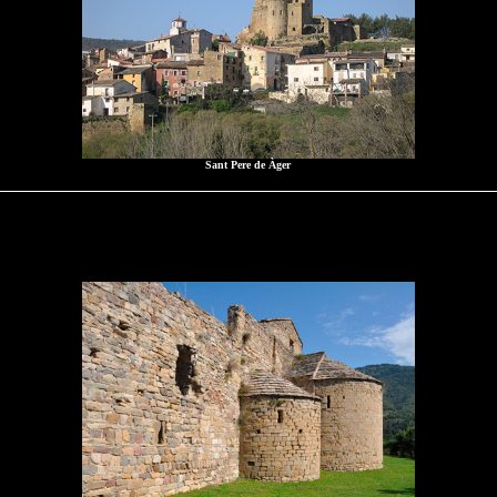
Sant Pere de Àger