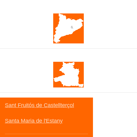
Catalunya
Moianès
Sant Fruitós de Castellterçol
Santa Maria de l'Estany