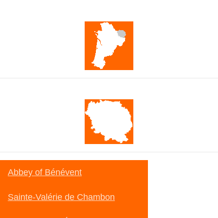
Nouvelle-Aquitaine
Creuse
Abbey of Bénévent
Sainte-Valérie de Chambon