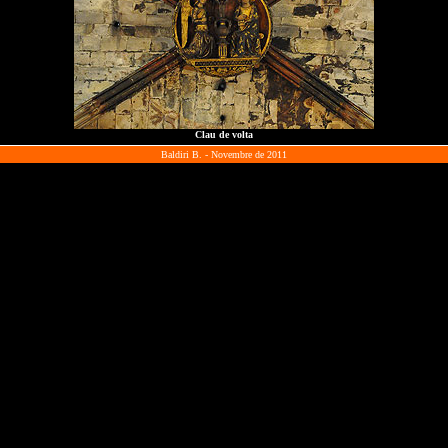
Clau de volta
Baldiri B. - Novembre de 2011