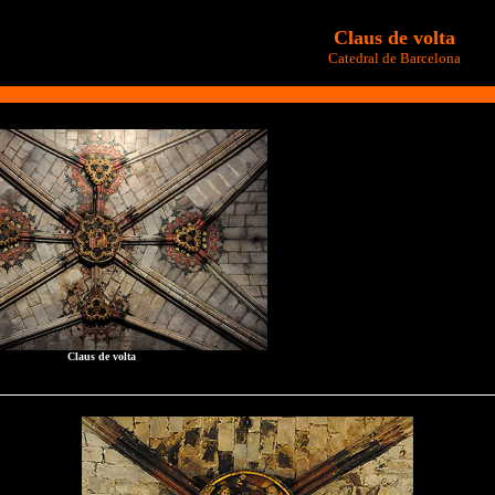
Claus de volta
Catedral de Barcelona
Claus de volta