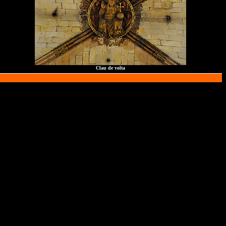
Clau de volta