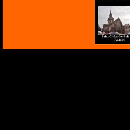
Saint-Gildas-des-Bois
Atlàntic)