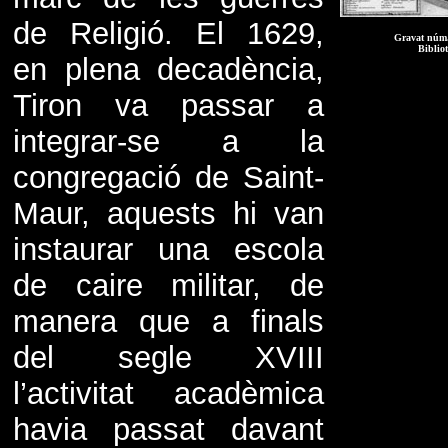
de Religió. El 1629,
Gravat núm.
Biblio
en plena decadència,
Tiron va passar a
integrar-se a la
congregació de Saint-
Maur, aquests hi van
instaurar una escola
de caire militar, de
manera que a finals
del segle XVIII
l’activitat acadèmica
havia passat davant