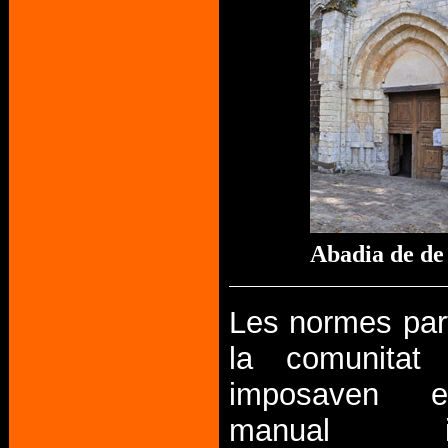
Abadia de de
Les normes part
la comunitat
imposaven el
manual