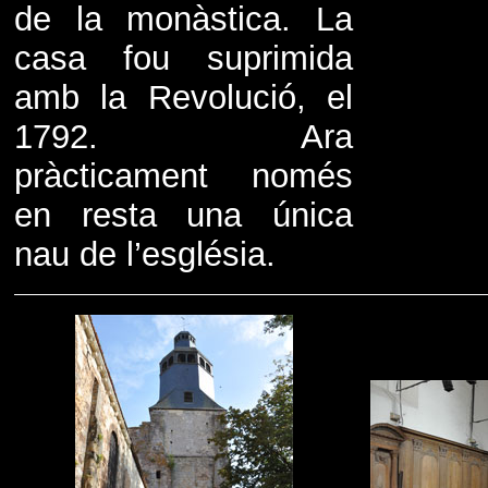
de la monàstica. La
casa fou suprimida
amb la Revolució, el
1792. Ara
pràcticament només
en resta una única
nau de l’església.