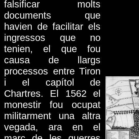
falsificar molts
documents que
havien de facilitar els
ingressos que no
tenien, el que fou
causa de llargs
processos entre Tiron
i el capítol de
Chartres. El 1562 el
monestir fou ocupat
militarment una altra
vegada, ara en el
marc de les guerres