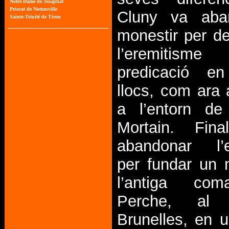
Cluny va aba
monestir per de
l’eremitis
predicació en
llocs, com ara
a l’entorn de
Mortain. Fin
abandonar l’e
per fundar un 
l’antiga com
Perche, al
Brunelles, en u