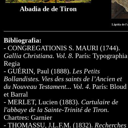
Abadia de de Tiron
Làpida de l'a
Bibliografia:
-
CONGREGATIONIS S. MAURI (1744).
Gallia Christiana. Vol. 8
. París: Typographia
Regia
- GUÉRIN, Paul (1888).
Les Petits
Bollandistes. Vies des saints de l’Ancien et
du Nouveau Testament... Vol. 4
. París: Bloud
et Barral
- MERLET, Lucien (1883).
Cartulaire de
l'abbaye de la Sainte-Trinité de Tiron
.
Chartres: Garnier
- THOMASSU, J.L.F.M. (1832).
Recherches