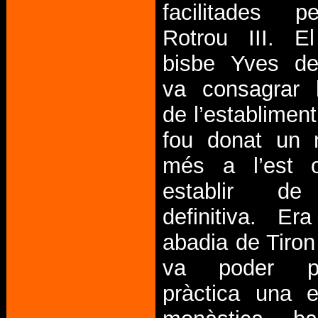
facilitades 
Rotrou III. E
bisbe Yves de
va consagrar 
de l’establiment
fou donat un 
més a l’est 
establir d
definitiva. E
abadia de Tiron
va poder p
pràctica una e