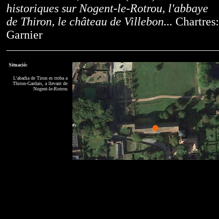
historiques sur Nogent-le-Rotrou, l'abbaye
de Thiron, le château de Villebon...
Chartres:
Garnier
Situació:
L'abadia de Tiron es troba a
Thiron-Gardais, a llevant de
Nogent-le-Rotrou