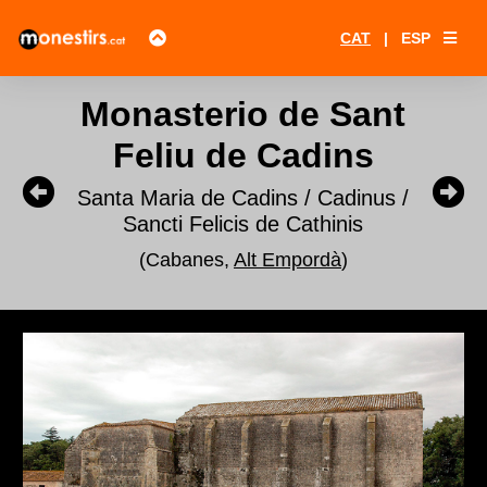
CAT
|
ESP
Monasterio de Sant
Feliu de Cadins
Santa Maria de Cadins / Cadinus /
Sancti Felicis de Cathinis
(Cabanes,
Alt Empordà
)