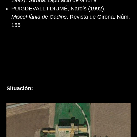
1992)
. Girona: Diputació de Girona
PUIGDEVALL I DIUMÉ, Narcís (1992).
Miscel·lània de Cadins
. Revista de Girona. Núm.
155
Situación: