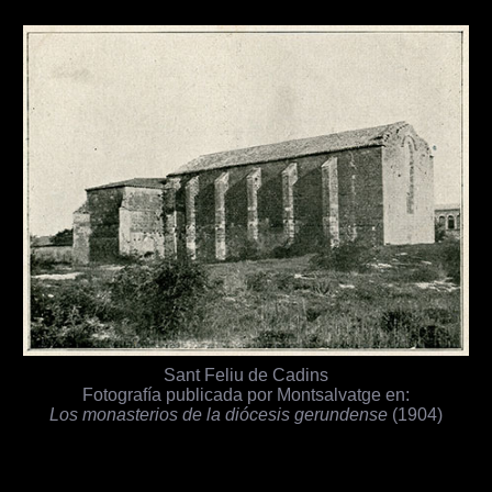
Sant Feliu de Cadins
Fotografía publicada por Montsalvatge en:
Los monasterios de la diócesis gerundense
(1904)