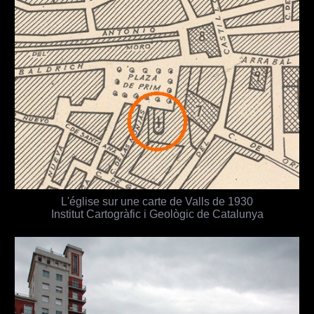
L'église sur une carte de Valls de 1930
Institut Cartogràfic i Geològic de Catalunya