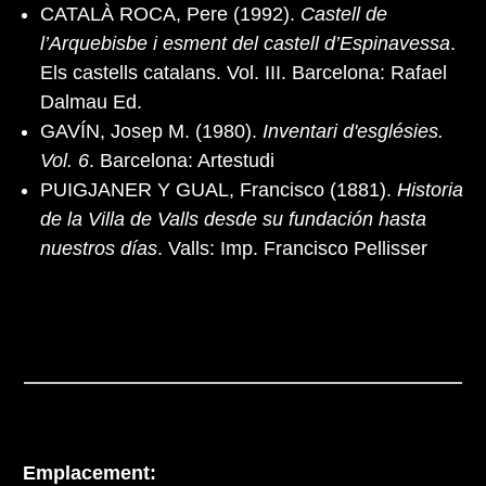
CATALÀ ROCA, Pere (1992).
Castell de
l’Arquebisbe i esment del castell d’Espinavessa
.
Els castells catalans. Vol. III. Barcelona: Rafael
Dalmau Ed.
GAVÍN, Josep M. (1980).
Inventari d'esglésies.
Vol. 6
. Barcelona: Artestudi
PUIGJANER Y GUAL, Francisco (1881).
Historia
de la Villa de Valls desde su fundación hasta
nuestros días
. Valls: Imp. Francisco Pellisser
Emplacement: