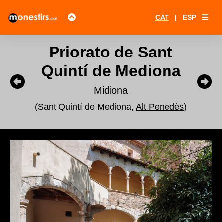
CAT
|
ESP
Priorato de Sant
Quintí de Mediona
Midiona
(Sant Quintí de Mediona,
Alt Penedès
)