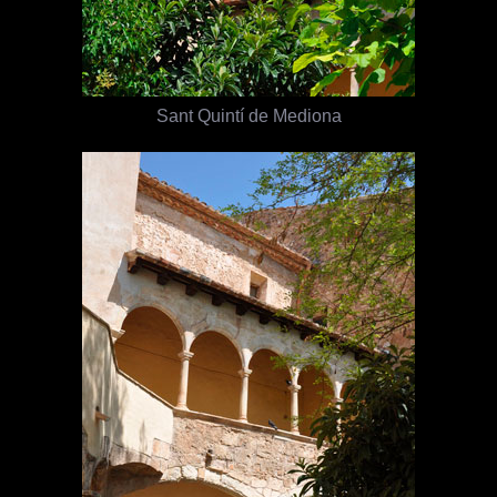
Sant Quintí de Mediona