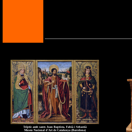
Tríptic amb sants Joan Baptista, Fabià i Sebastià
Museu Nacional d'Art de Catalunya (Barcelona)