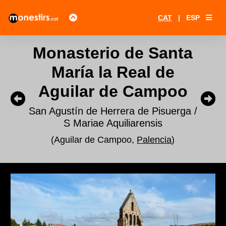
CAT
|
ESP
Monasterio de Santa
María la Real de
Aguilar de Campoo
San Agustín de Herrera de Pisuerga /
S Mariae Aquiliarensis
(Aguilar de Campoo,
Palencia
)