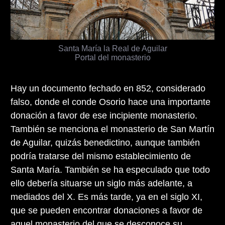
Santa María la Real de Aguilar
Portal del monasterio
Hay un documento fechado en 852, considerado
falso, donde el conde Osorio hace una importante
donación a favor de ese incipiente monasterio.
También se menciona el monasterio de San Martín
de Aguilar, quizás benedictino, aunque también
podría tratarse del mismo establecimiento de
Santa María. También se ha especulado que todo
ello debería situarse un siglo más adelante, a
mediados del X. Es más tarde, ya en el siglo XI,
que se pueden encontrar donaciones a favor de
aquel monasterio del que se desconoce su