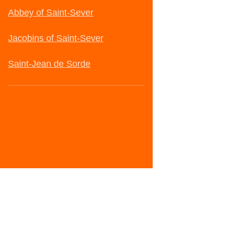
Abbey of Saint-Sever
Jacobins of Saint-Sever
Saint-Jean de Sorde