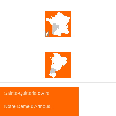
France
Nouvelle-Aquitaine
Sainte-Quitterie d'Aire
Notre-Dame d'Arthous