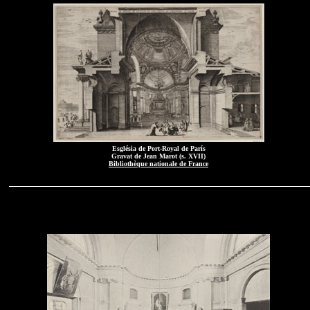
Església de Port-Royal de París
Gravat de Jean Marot (s. XVII)
Bibliothèque nationale de France