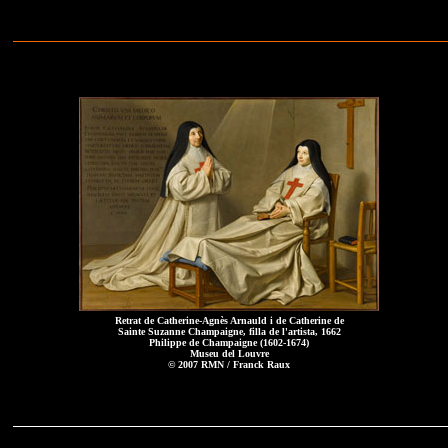
Retrat de Catherine-Agnès Arnauld i de Catherine de
Sainte Suzanne Champaigne, filla de l'artista, 1662
Philippe de Champaigne (1602-1674)
Museu del Louvre
© 2007 RMN / Franck Raux