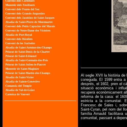
Al segle XVII la història de
coneguda. El 1599 entra a 
després, el 1602, pren el 
situació econòmica i infl
recuperà econòmicament alho
reforma de la casa: el 160
estricta a la comunitat.
Francesc de Sales i, sob
Saint-Cyran, pel nom del llo
família Arnauld facilitava
comunitat, passant a depend