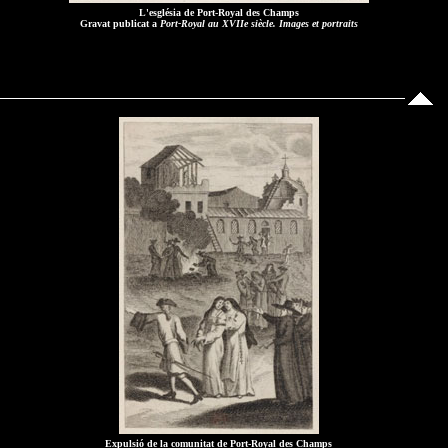
L'església de Port-Royal des Champs
Gravat publicat a
Port-Royal au XVIIe siècle. Images et portraits
Expulsió de la comunitat de Port-Royal des Champs