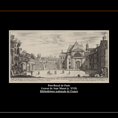
Port-Royal de París
Gravat de Jean Marot (s. XVII)
Bibliothèque nationale de France