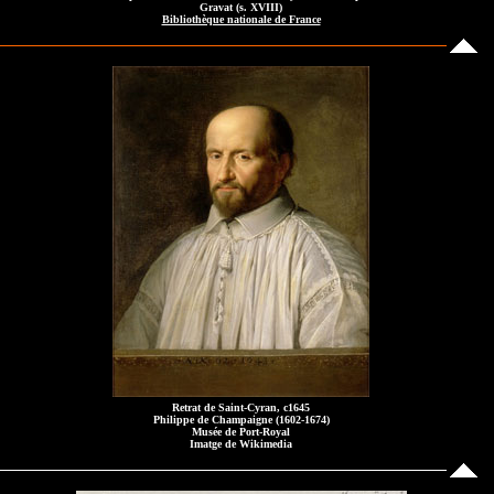
Gravat (s. XVIII)
Bibliothèque nationale de France
Retrat de Saint-Cyran, c1645
Philippe de Champaigne (1602-1674)
Musée de Port-Royal
Imatge de Wikimedia