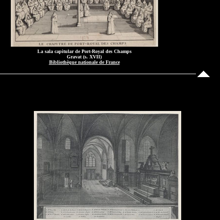
La sala capitular de Port-Royal des Champs
Gravat (s. XVII)
Bibliothèque nationale de France