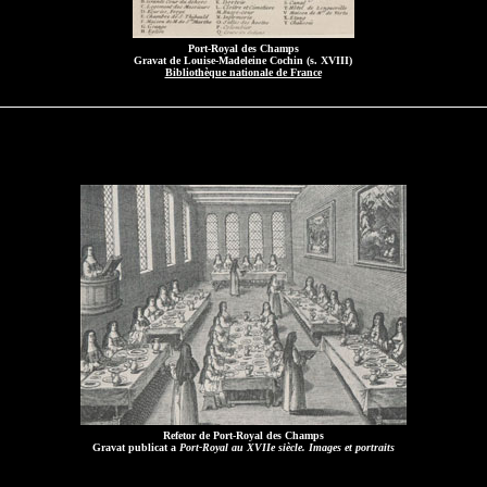
Port-Royal des Champs
Gravat de Louise-Madeleine Cochin (s. XVIII)
Bibliothèque nationale de France
Refetor de Port-Royal des Champs
Gravat publicat a
Port-Royal au XVIIe siècle. Images et portraits