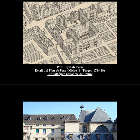
Port-Royal de París
Detall del
Plan de Paris
(Michel E. Turgot, 1734-39)
Bibliothèque nationale de France