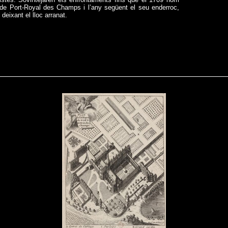
 de Port-Royal des Champs i l’any següent el seu enderroc,
deixant el lloc arranat.