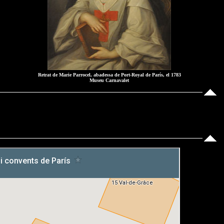
Retrat de Marie Parrocel, abadessa de Port-Royal de París, el 1783
Museu Carnavalet