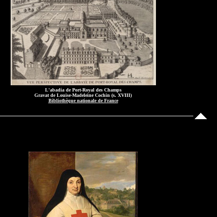
L'abadia de Port-Royal des Champs
Gravat de Louise-Madeleine Cochin (s. XVIII)
Bibliothèque nationale de France