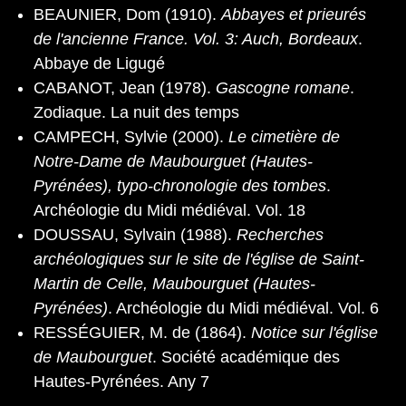
BEAUNIER, Dom (1910).
Abbayes et prieurés
de l'ancienne France. Vol. 3: Auch, Bordeaux
.
Abbaye de Ligugé
CABANOT, Jean (1978).
Gascogne romane
.
Zodiaque. La nuit des temps
CAMPECH, Sylvie (2000).
Le cimetière de
Notre-Dame de Maubourguet (Hautes-
Pyrénées), typo-chronologie des tombes
.
Archéologie du Midi médiéval. Vol. 18
DOUSSAU, Sylvain (1988).
Recherches
archéologiques sur le site de l'église de Saint-
Martin de Celle, Maubourguet (Hautes-
Pyrénées)
. Archéologie du Midi médiéval. Vol. 6
RESSÉGUIER, M. de (1864).
Notice sur l'église
de Maubourguet
. Société académique des
Hautes-Pyrénées. Any 7