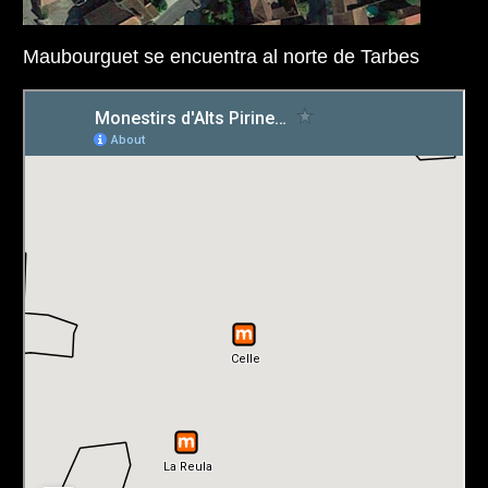
Maubourguet se encuentra al norte de Tarbes