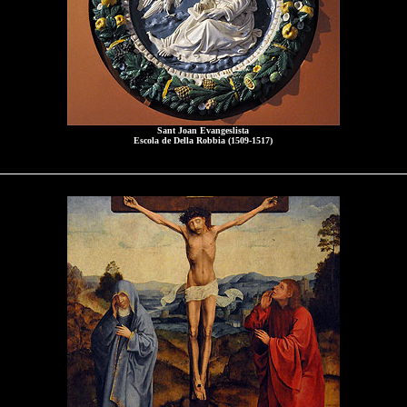
Sant Joan Evangeslista
Escola de Della Robbia (1509-1517)