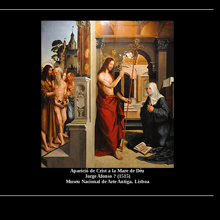
Aparició de Crist a la Mare de Déu
Jorge Afonso ? (1515)
Museu Nacional de Arte Antiga, Lisboa