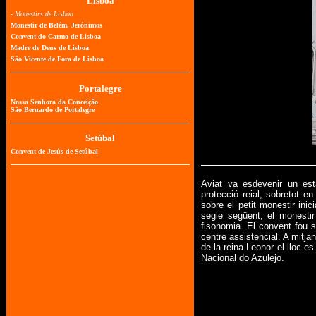
Aviat va esdevenir un est
protecció reial, sobretot e
sobre el petit monestir inic
segle següent, el monestir
fisonomia. El convent fou su
centre assistencial. A mitj
de la reina Leonor el lloc es
Nacional do Azulejo.