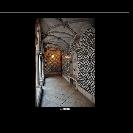
Claustre