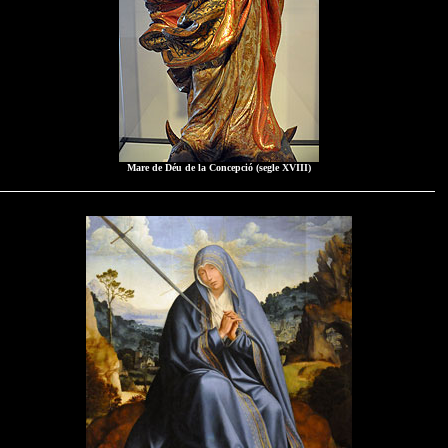
Mare de Déu de la Concepció (segle XVIII)