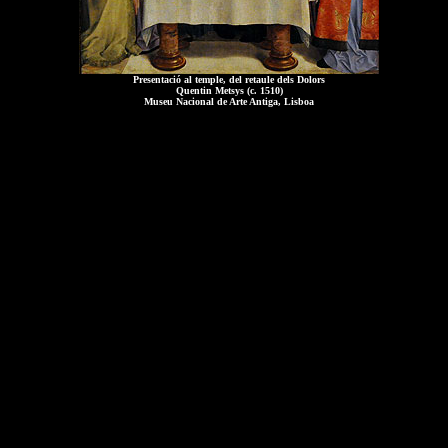
Presentació al temple, del retaule dels Dolors
Quentin Metsys (c. 1510)
Museu Nacional de Arte Antiga, Lisboa