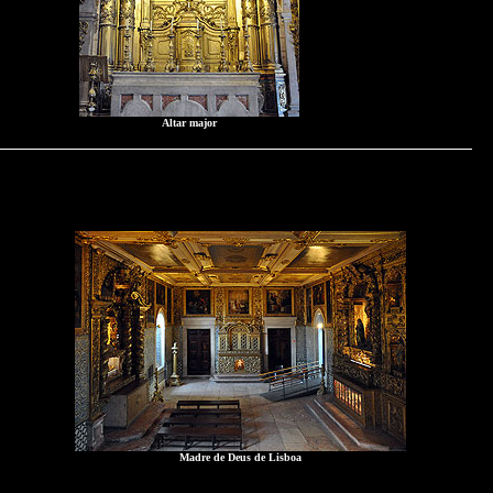
Altar major
Madre de Deus de Lisboa