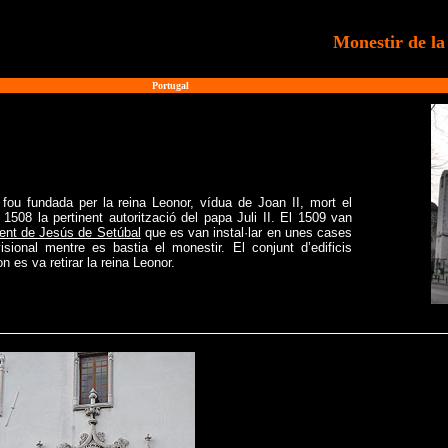
Monestir de l
>
Portugal
fou fundada per la reina Leonor, vídua de Joan II, mort el
1508 la pertinent autorització del papa Juli II. El 1509 van
ent de Jesús de Setúbal
que es van instal·lar en unes cases
isional mentre es bastia el monestir. El conjunt d’edificis
n es va retirar la reina Leonor.