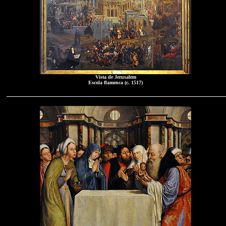
Vista de Jerusalem
Escola flamenca (c. 1517)