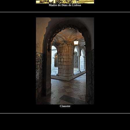
Madre de Deus de Lisboa
Claustre