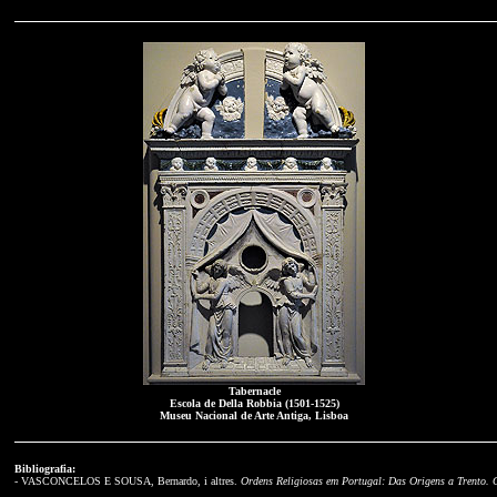
Tabernacle
Escola de Della Robbia (1501-1525)
Museu Nacional de Arte Antiga, Lisboa
Bibliografia:
- VASCONCELOS E SOUSA, Bernardo, i altres.
Ordens Religiosas em Portugal: Das Origens a Trento. 