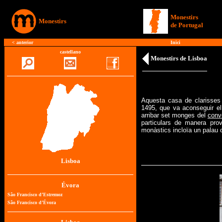
Monestirs
Monestirs
de Portugal
<
anterior
Inici
castellano
Monestirs de Lisboa
Aquesta casa de clarisses 
1495, que va aconseguir el 
arribar set monges del
conv
particulars de manera prov
monàstics incloïa un palau o
Lisboa