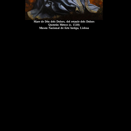
Mare de Déu dels Dolors, del retaule dels Dolors
Quentin Metsys (c. 1510)
Museu Nacional de Arte Antiga, Lisboa