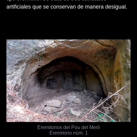
artificiales que se conservan de manera desigual.
Eremitorios del Pou del Merli
Eremitorio núm. 1