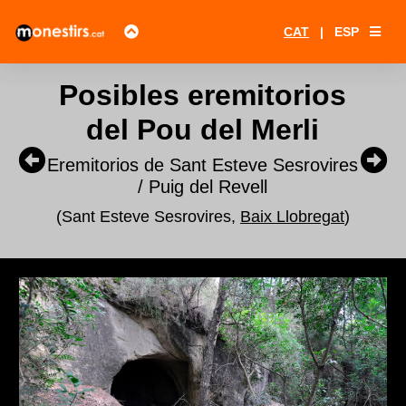
CAT
|
ESP
Posibles eremitorios
del Pou del Merli
Eremitorios de Sant Esteve Sesrovires
/ Puig del Revell
(Sant Esteve Sesrovires,
Baix Llobregat
)