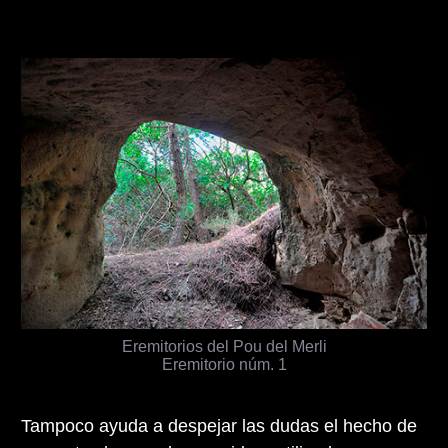
Eremitorios del Pou del Merli
Eremitorio núm. 1
Tampoco ayuda a despejar las dudas el hecho de