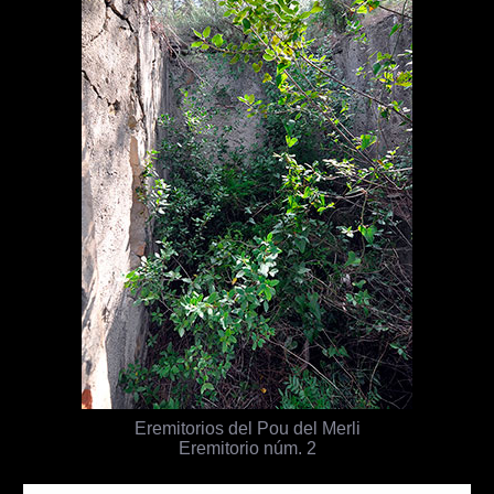
Eremitorios del Pou del Merli
Eremitorio núm. 2