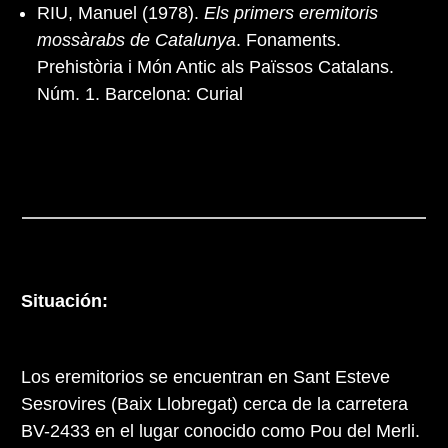
RIU, Manuel (1978).
Els primers eremitoris
mossàrabs de Catalunya
. Fonaments.
Prehistòria i Món Antic als Païssos Catalans.
Núm. 1. Barcelona: Curial
Situación:
Los eremitorios se encuentran en Sant Esteve
Sesrovires (Baix Llobregat) cerca de la carretera
BV-2433 en el lugar conocido como Pou del Merli.