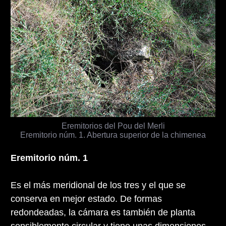
Eremitorios del Pou del Merli
Eremitorio núm. 1. Abertura superior de la chimenea
Eremitorio núm. 1
Es el más meridional de los tres y el que se
conserva en mejor estado. De formas
redondeadas, la cámara es también de planta
sensiblemente circular y tiene unas dimensiones