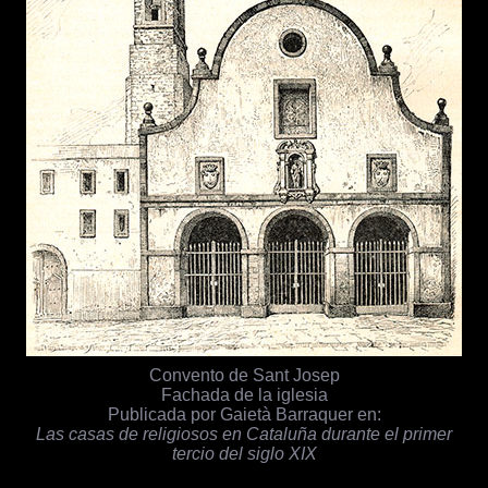
Convento de Sant Josep
Fachada de la iglesia
Publicada por Gaietà Barraquer en:
Las casas de religiosos en Cataluña durante el primer
tercio del siglo XIX