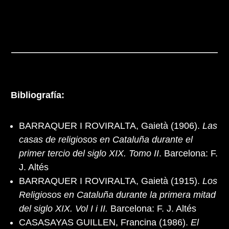
Bibliografía:
BARRAQUER I ROVIRALTA, Gaietà (1906).
Las
casas de religiosos en Cataluña durante el
primer tercio del siglo XIX. Tomo II
. Barcelona: F.
J. Altés
BARRAQUER I ROVIRALTA, Gaietà (1915).
Los
Religiosos en Cataluña durante la primera mitad
del siglo XIX. Vol I i II.
Barcelona: F. J. Altés
CASASAYAS GUILLEN, Francina (1986).
El