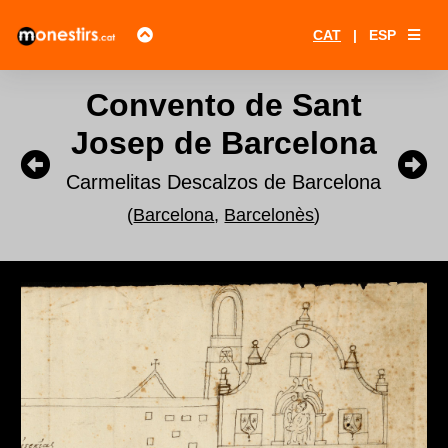
CAT
|
ESP
Convento de Sant
Josep de Barcelona
Carmelitas Descalzos de Barcelona
(
Barcelona
,
Barcelonès
)