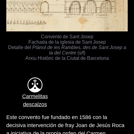
Convento de Sant Josep
Fachada de la iglesia de Sant Josep
Detalle del
Plànol de les Rambles, des de Sant Josep a
la del Centre
(s/f)
Arxiu Històric de la Ciutat de Barcelona
Carmelitas
descalzos
Este convento fue fundado en 1586 con la
decisiva intervención de fray Joan de Jesús Roca
a iniciativa de la propia orden del Carmen