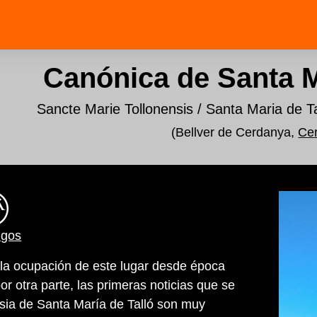
Canónica de Santa M
Sancte Marie Tollonensis / Santa Maria de T
(Bellver de Cerdanya,
Ce
igos
 la ocupación de este lugar desde época
r otra parte, las primeras noticias que se
lesia de Santa María de Talló son muy