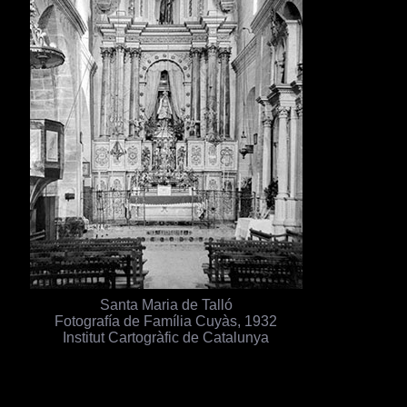
Santa Maria de Talló
Fotografía de Família Cuyàs, 1932
Institut Cartogràfic de Catalunya