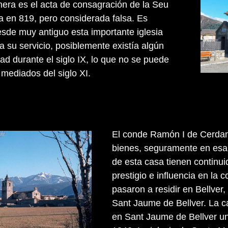
mera es el acta de consagración de la Seu
da en 819, pero considerada falsa. Es
sde muy antiguo esta importante iglesia
 a su servicio, posiblemente existía algún
ad durante el siglo IX, lo que no se puede
 mediados del siglo XI.
El conde Ramón I de Cerdan
bienes, seguramente en esa 
de esta casa tienen continu
prestigio e influencia en la
pasaron a residir en Bellver
Sant Jaume de Bellver. La c
en Sant Jaume de Bellver u