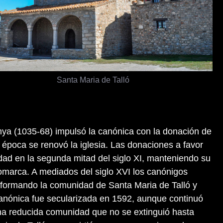
Santa Maria de Talló
ya (1035-68) impulsó la canónica con la donación de
época se renovó la iglesia. Las donaciones a favor
idad en la segunda mitad del siglo XI, manteniendo su
 comarca. A mediados del siglo XVI los canónigos
, formando la comunidad de Santa Maria de Talló y
anónica fue secularizada en 1592, aunque continuó
na reducida comunidad que no se extinguió hasta