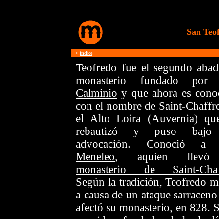
San Teof
<
índice
Teofredo fue el segundo abad
monasterio fundado po
Calminio
y que ahora es cono
con el nombre de Saint-Chaffre
el Alto Loira (Auvernia) qu
rebautizó y puso bajo
advocación. Conoció 
Meneleo
, aquien llevó
monasterio de Saint-Chaf
Según la tradición, Teofredo m
a causa de un ataque sarraceno
afectó su monasterio, en 828. S