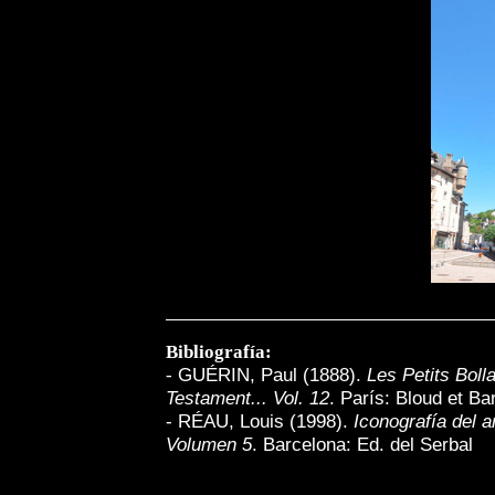
Bibliografía:
-
GUÉRIN, Paul (1888).
Les Petits Boll
Testament... Vol. 12
. París: Bloud et Bar
- RÉAU, Louis (1998).
Iconografía del a
Volumen 5
. Barcelona: Ed. del Serbal