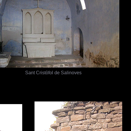
Sant Cristòfol de Salinoves