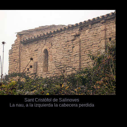
Sant Cristòfol de Salinoves
La nau, a la izquierda la cabecera perdida