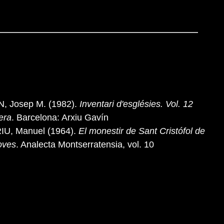
, Josep M. (1982).
Inventari d'esglésies. Vol. 12
era
. Barcelona: Arxiu Gavín
IU, Manuel (1964).
El monestir de Sant Cristófol de
oves
. Analecta Montserratensia, vol. 10