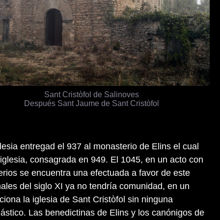
Sant Cristòfol de Salinoves
Después Sant Jaume de Sant Cristòfol
lesia entregad el 937 al monasterio de Elins el cual
iglesia, consagrada en 949. El 1045, en un acto con
rios se encuentra una efectuada a favor de este
inales del siglo XI ya no tendría comunidad, en un
ona la iglesia de Sant Cristòfol sin ninguna
ástico. Las benedictinas de Elins y los canónigos de