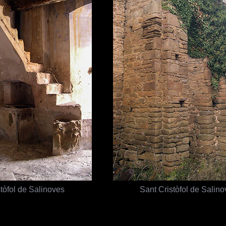
tòfol de Salinoves
Sant Cristòfol de Salin