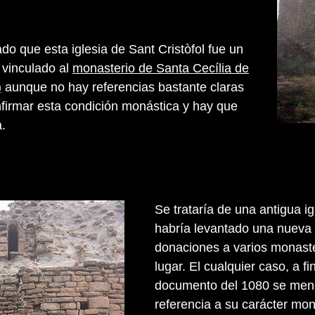
do que esta iglesia de Sant Cristòfol fue un
 vinculado al
monasterio de Santa Cecília de
)
aunque no hay referencias bastante claras
irmar esta condición monástica y hay que
.
Se trataría de una antigua ig
habría levantado una nueva 
donaciones a varios monaste
lugar. El cualquier caso, a f
documento del 1080 se menci
referencia a su carácter mon