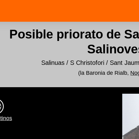
Posible priorato de Sa
Salinove
Salinuas / S Christofori / Sant Jau
(la Baronia de Rialb,
No
tinos