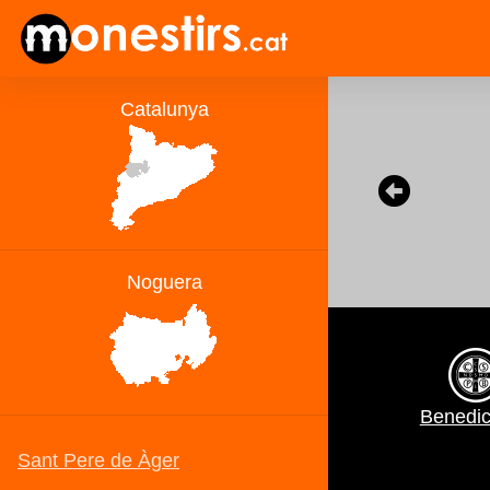
Benedic