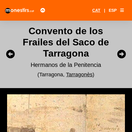
CAT
|
ESP
Convento de los
Frailes del Saco de
Tarragona
Hermanos de la Penitencia
(Tarragona,
Tarragonès
)