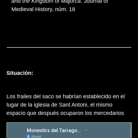
and the Kingdom of Majorca
. Journal of
Medieval History, núm. 18
Situación:
Los frailes del saco se habrían establecido en el
lugar de la iglesia de Sant Antoni, el mismo
espacio que después ocuparon los mercedarios