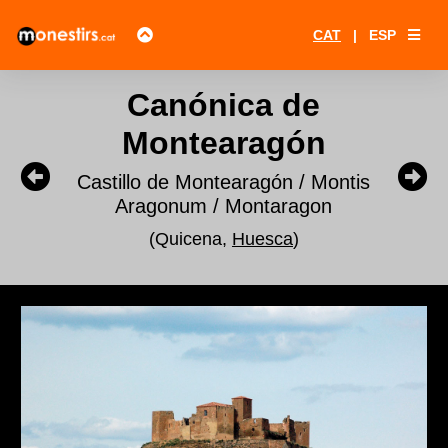
CAT
|
ESP
Canónica de
Montearagón
Castillo de Montearagón / Montis
Aragonum / Montaragon
(Quicena,
Huesca
)