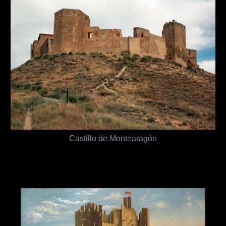
Castillo de Montearagón