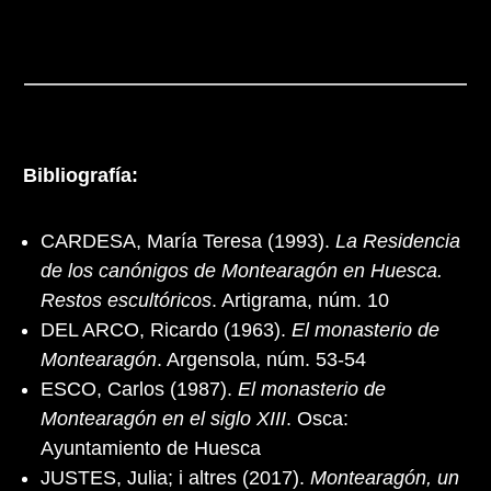
Bibliografía:
CARDESA, María Teresa (1993).
La Residencia
de los canónigos de Montearagón en Huesca.
Restos escultóricos
. Artigrama, núm. 10
DEL ARCO, Ricardo (1963).
El monasterio de
Montearagón
. Argensola, núm. 53-54
ESCO, Carlos (1987).
El monasterio de
Montearagón en el siglo XIII
. Osca:
Ayuntamiento de Huesca
JUSTES, Julia; i altres (2017).
Montearagón, un