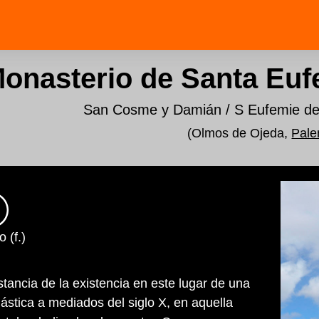
onasterio de Santa Euf
San Cosme y Damián / S Eufemie de 
(Olmos de Ojeda,
Pale
 (f.)
stancia de la existencia en este lugar de una
tica a mediados del siglo X, en aquella