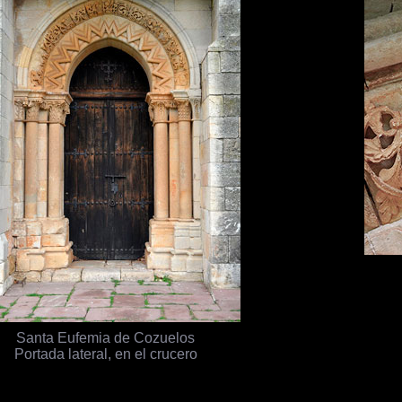
Santa Eufemia de Cozuelos
Portada lateral, en el crucero