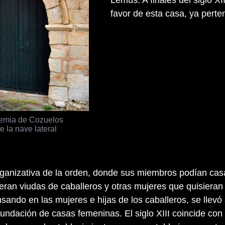
favor de esta casa, ya perte
emia de Cozuelos
e la nave lateral
rganizativa de la orden, donde sus miembros podían cas
eran viudas de caballeros y otras mujeres que quisieran 
ando en las mujeres e hijas de los caballeros, se llevó
 fundación de casas femeninas. El siglo XIII coincide con