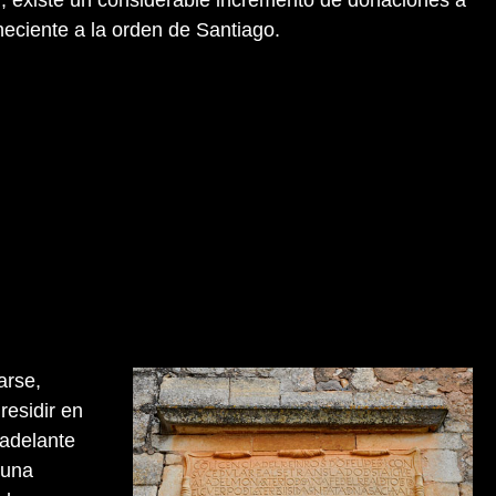
neciente a la orden de Santiago.
arse,
residir en
 adelante
 una