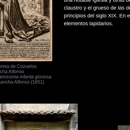
claustro y el grueso de las
principios del siglo XIX. En 
elementos lapidarios.
emia de Cozuelos
cha Alfonso
enissima infanta gloriosa
Sancha Alfonso
(1651)