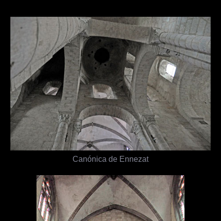
Canónica de Ennezat