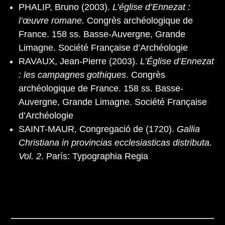
PHALIP, Bruno (2003).
L’église d’Ennezat :
l’œuvre romane.
Congrès archéologique de
France. 158 ss. Basse-Auvergne, Grande
Limagne. Société Française d’Archéologie
RAVAUX, Jean-Pierre (2003).
L’Église d’Ennezat
: les campagnes gothiques
. Congrès
archéologique de France. 158 ss. Basse-
Auvergne, Grande Limagne. Société Française
d’Archéologie
SAINT-MAUR, Congregació de (1720).
Gallia
Christiana in provincias ecclesiasticas distributa.
Vol. 2
. París: Typographia Regia