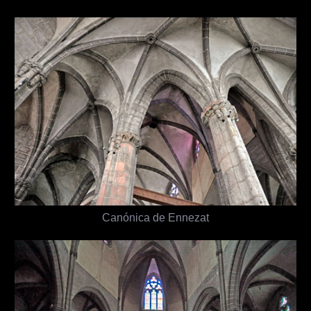
Canónica de Ennezat