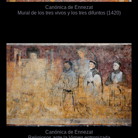
Canónica de Ennezat
Mural de los tres vivos y los tres difuntos (1420)
Canónica de Ennezat
Religiosos ante la Virgen entronizada