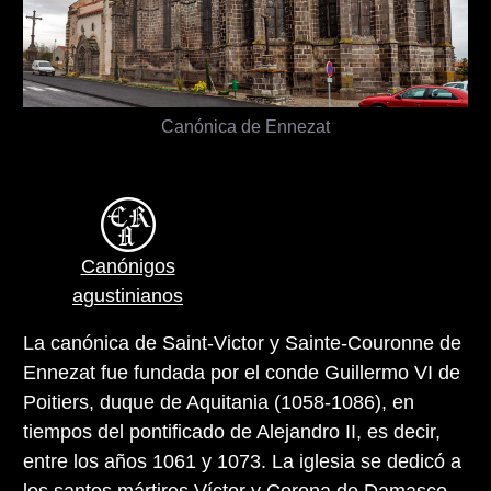
Canónica de Ennezat
Canónigos
agustinianos
La canónica de Saint-Victor y Sainte-Couronne de
Ennezat fue fundada por el conde Guillermo VI de
Poitiers, duque de Aquitania (1058-1086), en
tiempos del pontificado de Alejandro II, es decir,
entre los años 1061 y 1073. La iglesia se dedicó a
los santos mártires Víctor y Corona de Damasco.