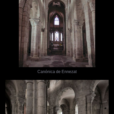
Canónica de Ennezat