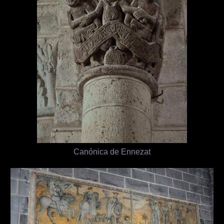
Canónica de Ennezat