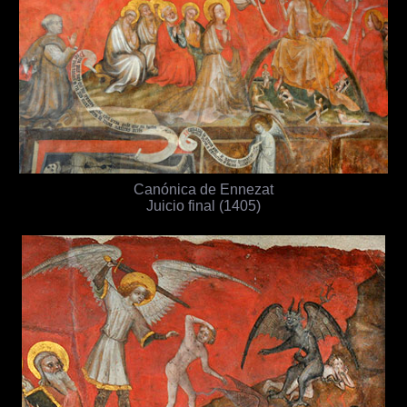
Canónica de Ennezat
Juicio final (1405)