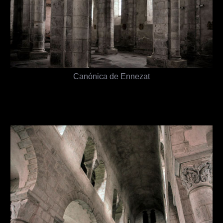
Canónica de Ennezat