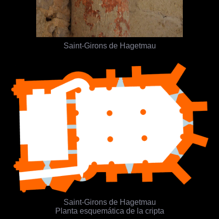
Saint-Girons de Hagetmau
Saint-Girons de Hagetmau
Planta esquemática de la cripta