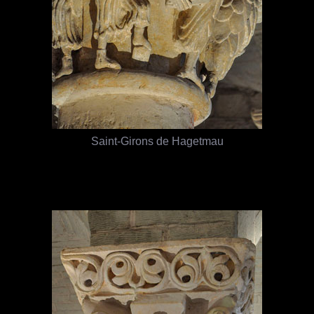
Saint-Girons de Hagetmau