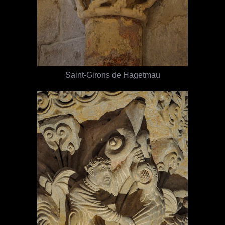
Saint-Girons de Hagetmau