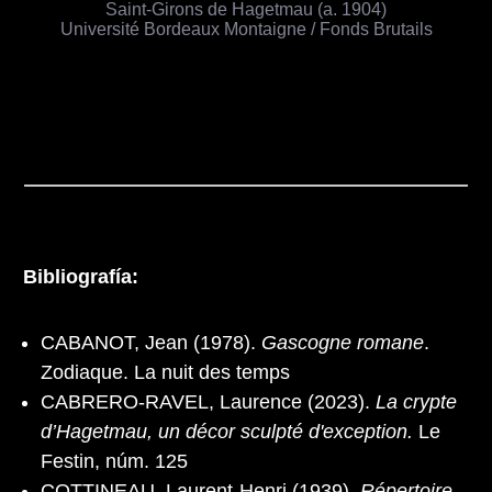
Saint-Girons de Hagetmau (a. 1904)
Université Bordeaux Montaigne / Fonds Brutails
Bibliografía:
CABANOT, Jean (1978).
Gascogne romane
.
Zodiaque. La nuit des temps
CABRERO-RAVEL, Laurence (2023).
La crypte
d’Hagetmau, un décor sculpté d'exception.
Le
Festin, núm. 125
COTTINEAU, Laurent-Henri (1939).
Répertoire