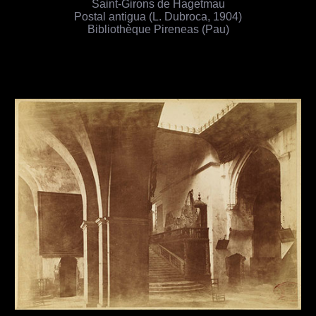
Saint-Girons de Hagetmau
Postal antigua (L. Dubroca, 1904)
Bibliothèque Pireneas (Pau)