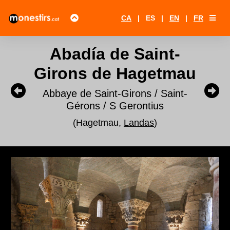
CA
|
ES
|
EN
|
FR
Abadía de Saint-
Girons de Hagetmau
Abbaye de Saint-Girons / Saint-
Gérons / S Gerontius
(Hagetmau,
Landas
)