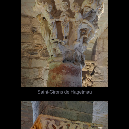
Saint-Girons de Hagetmau