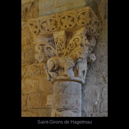
Saint-Girons de Hagetmau