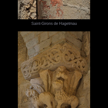
Saint-Girons de Hagetmau