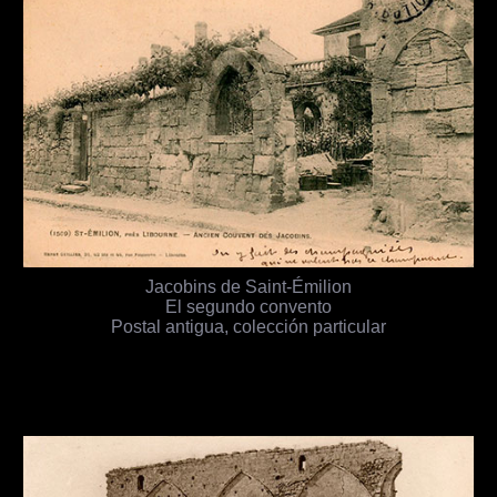
Jacobins de Saint-Émilion
El segundo convento
Postal antigua, colección particular