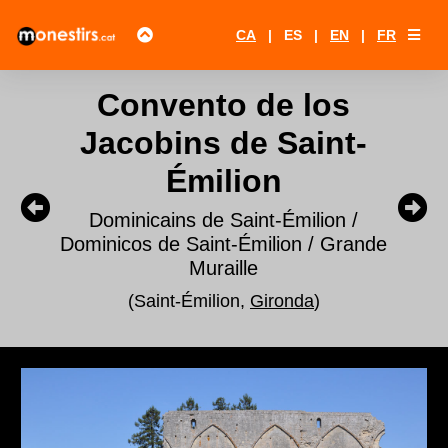
CA
|
ES
|
EN
|
FR
Convento de los
Jacobins de Saint-
Émilion
Dominicains de Saint-Émilion /
Dominicos de Saint-Émilion / Grande
Muraille
(Saint-Émilion,
Gironda
)