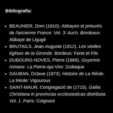
Bibliografía:
BEAUNIER, Dom (1910).
Abbayes et prieurés
de l'ancienne France. Vol. 3: Auch, Bordeaux
.
Abbaye de Ligugé
BRUTAILS, Jean-Auguste (1912).
Les vieilles
églises de la Gironde
. Bordeus: Feret et Fils
DUBOURG-NOVES, Pierre (1969).
Guyenne
romane
. La Pierre-qui-Vire: Zodiaque
GAUBAN, Octave (1873).
Histoire de La Réole
.
La Réole: Vigouroux
SAINT-MAUR, Congregació de (1715).
Gallia
Christiana in provincias ecclesiasticas distributa.
Vol. 1
. París: Coignard