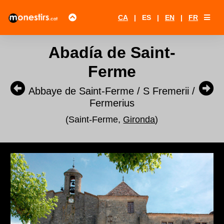
CA
|
ES
|
EN
|
FR
Abadía de Saint-
Ferme
Abbaye de Saint-Ferme / S Fremerii /
Fermerius
(Saint-Ferme,
Gironda
)