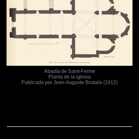
Abadía de Saint-Ferme
Planta de la iglesia
Publicada por Jean-Auguste Brutails (1912)