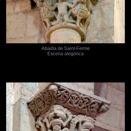
Abadía de Saint-Ferme
Escena alegórica