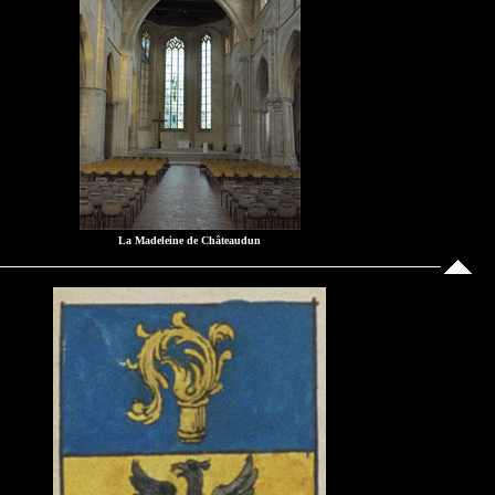
La Madeleine de Châteaudun