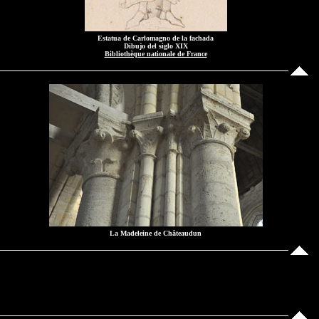
Estatua de Carlomagno de la fachada
Dibujo del siglo XIX
Bibliothèque nationale de France
La Madeleine de Châteaudun