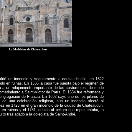
La Madeleine de Châteaudun
ufrió un incendio y seguramente a causa de ello, en 1522
uedó en ruinas. En 1536 la casa fue puesta bajo el régimen de
o a un relajamiento importante de las costumbres, de modo
sometimiento a
Saint-Victor de París
. El 1634 fue reformada y
congregación de Francia. En 1692 cayó uno de los pilares de
o de una celebración religiosa, aún un incendio afectó al
vez en 1723 en el gran incendio de la ciudad de Châteaudun.
en ruinas y el 1731, debido al peligro que representaba, la
culto trasladado a la colegiata de Saint-André.