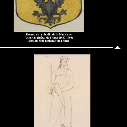
Escudo de la abadía de la Madeleine
Armorial général de France (1697-1709)
Bibliothèque nationale de France