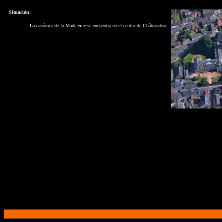
Situación:
La canónica de la Madeleine se encuentra en el centro de Châteaudun