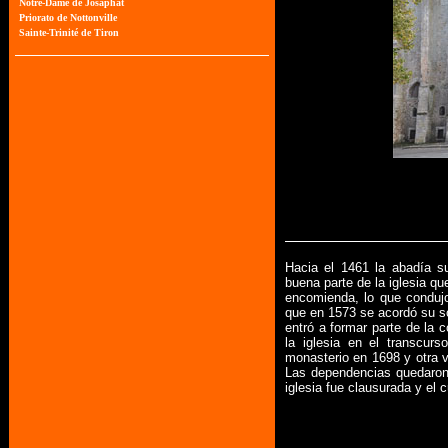
Hacia el 1461 la abadía s
buena parte de la iglesia q
encomienda, lo que conduj
que en 1573 se acordó su 
entró a formar parte de la 
la iglesia en el transcurs
monasterio en 1698 y otra 
Las dependencias quedaron 
iglesia fue clausurada y el 