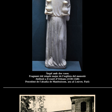
Àngel amb dos vasos
Fragment del retaule major de l'església del monestir
Atribuït a Évrard d'Orleans (1330-1340)
Procedent de l'abadia de Maubuisson, ara al Louvre, París