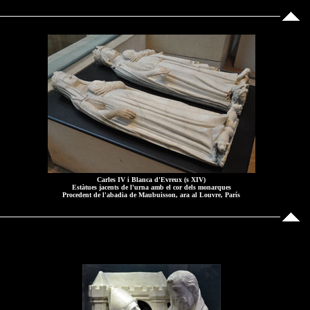
Carles IV i Blanca d'Evreux (s XIV)
Estàtues jacents de l'urna amb el cor dels monarques
Procedent de l'abadia de Maubuisson, ara al Louvre, París