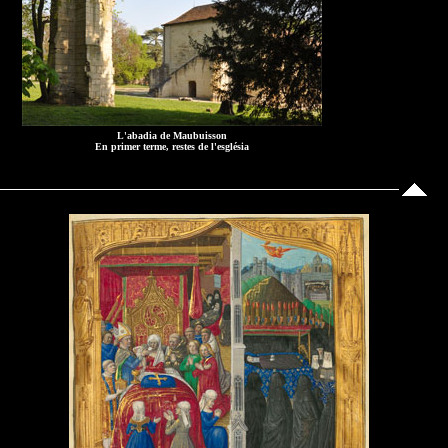
L'abadia de Maubuisson
En primer terme, restes de l'església