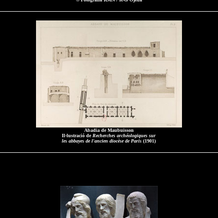
Abadia de Maubuisson
Il·lustració de
Recherches archéologiques sur
les abbayes de l'ancien diocèse de Paris
(1901)