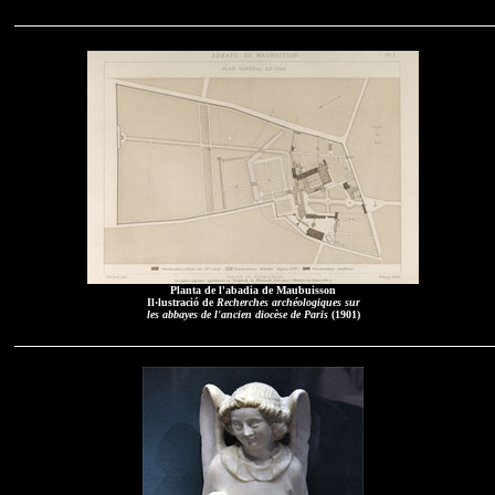
Planta de l'abadia de Maubuisson
Il·lustració de
Recherches archéologiques sur
les abbayes de l'ancien diocèse de Paris
(1901)