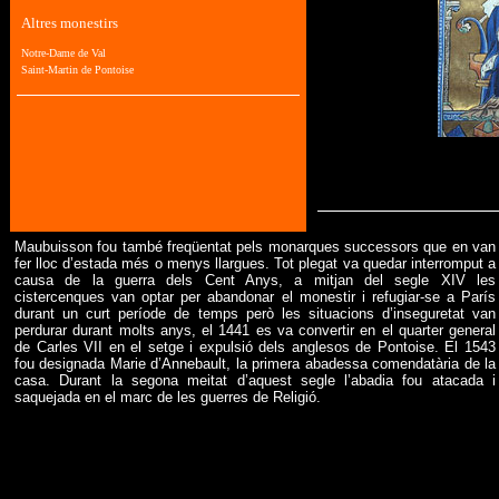
Maubuisson fou també freqüentat pels monarques successors que en van
fer lloc d’estada més o menys llargues. Tot plegat va quedar interromput a
causa de la guerra dels Cent Anys, a mitjan del segle XIV les
cistercenques van optar per abandonar el monestir i refugiar-se a París
durant un curt període de temps però les situacions d’inseguretat van
perdurar durant molts anys, el 1441 es va convertir en el quarter general
de Carles VII en el setge i expulsió dels anglesos de Pontoise. El 1543
fou designada Marie d’Annebault, la primera abadessa comendatària de la
casa. Durant la segona meitat d’aquest segle l’abadia fou atacada i
saquejada en el marc de les guerres de Religió.