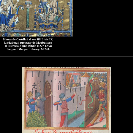
Blanca de Castella i el seu fill Lluís IX,
fundadora i protector de Maubuisson
Il·lustració d'una Bíblia (1227-1234)
Pierpont Morgan Library. M.240.