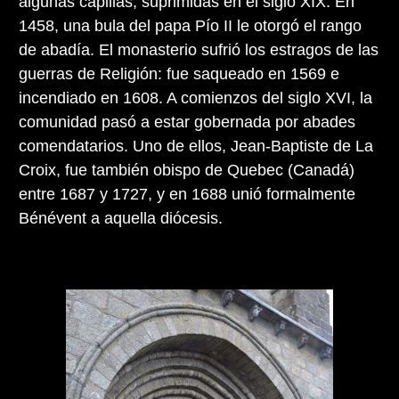
algunas capillas, suprimidas en el siglo XIX. En
1458, una bula del papa Pío II le otorgó el rango
de abadía. El monasterio sufrió los estragos de las
guerras de Religión: fue saqueado en 1569 e
incendiado en 1608. A comienzos del siglo XVI, la
comunidad pasó a estar gobernada por abades
comendatarios. Uno de ellos, Jean-Baptiste de La
Croix, fue también obispo de Quebec (Canadá)
entre 1687 y 1727, y en 1688 unió formalmente
Bénévent a aquella diócesis.