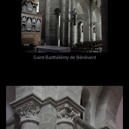
Saint-Barthélémy de Bénévent