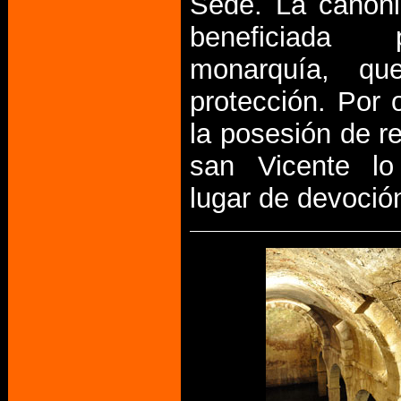
Sede. La canóni
beneficiada
monarquía, qu
protección. Por o
la posesión de re
san Vicente lo
lugar de devoció