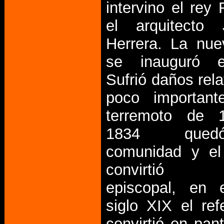
intervino el rey 
el arquitecto
Herrera. La nue
se inauguró 
Sufrió daños rel
poco important
terremoto de 
1834 que
comunidad y el
convirtió 
episcopal, en 
siglo XIX el ref
convirtió en pan