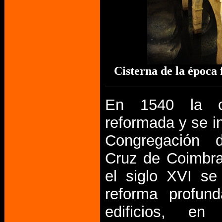
Cisterna de la época
En 1540 la c
reformada y se in
Congregación 
Cruz de Coimbra
el siglo XVI se
reforma profun
edificios, e