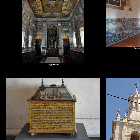
Gale
Sagristía