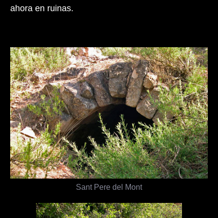
ahora en ruinas.
Sant Pere del Mont