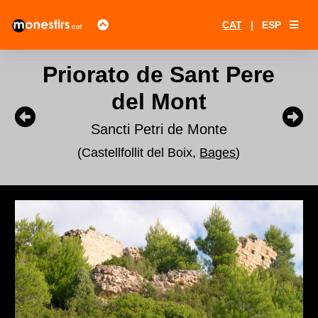
CAT
|
ESP
Priorato de Sant Pere
del Mont
Sancti Petri de Monte
(Castellfollit del Boix,
Bages
)