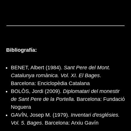
Bibliografía:
BENET, Albert (1984).
Sant Pere del Mont.
Catalunya romànica. Vol. XI. El Bages
.
Barcelona: Enciclopèdia Catalana
BOLÒS, Jordi (2009).
Diplomatari del monestir
de Sant Pere de la Portella.
Barcelona: Fundació
Noguera
GAVÍN, Josep M. (1979).
Inventari d'esglésies.
Vol. 5. Bages
. Barcelona: Arxiu Gavín