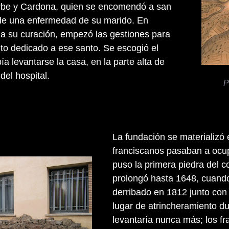
be y Cardona, quien se encomendó a san
de una enfermedad de su marido. En
a su curación, empezó las gestiones para
nto dedicado a ese santo. Se escogió el
a levantarse la casa, en la parte alta de
del hospital.
P
La fundación se materializó
franciscanos pasaban a ocup
puso la primera piedra del 
prolongó hasta 1648, cuando
derribado en 1812 junto con e
lugar de atrincheramiento du
levantaría nunca más; los fr