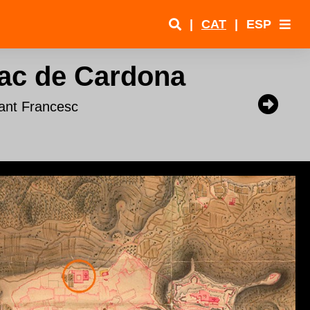
|
CAT
|
ESP
ac de Cardona
ant Francesc