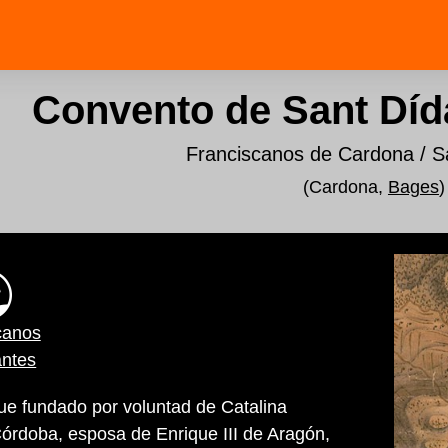
Convento de Sant Díd
Franciscanos de Cardona / S
(Cardona,
Bages
)
canos
antes
ue fundado por voluntad de Catalina
rdoba, esposa de Enrique III de Aragón,