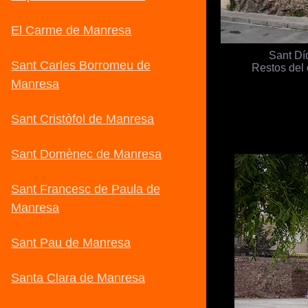
Sant Dí
Restos del