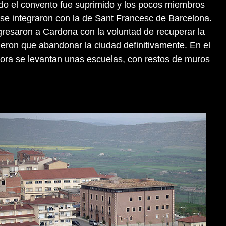
ndo el convento fue suprimido y los pocos miembros
se integraron con la de
Sant Francesc de Barcelona
.
gresaron a Cardona con la voluntad de recuperar la
vieron que abandonar la ciudad definitivamente. En el
hora se levantan unas escuelas, con restos de muros