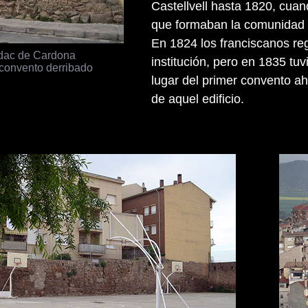
Castellvell hasta 1820, cua
que formaban la comunidad 
En 1824 los franciscanos re
dac de Cardona
institución, pero en 1835 tu
 convento derribado
lugar del primer convento a
de aquel edificio.