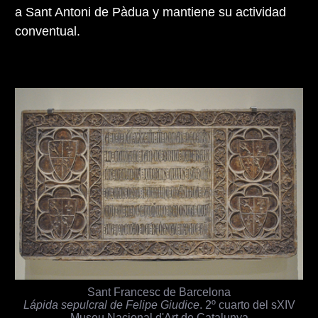
a Sant Antoni de Pàdua y mantiene su actividad
conventual.
Sant Francesc de Barcelona
Lápida sepulcral de Felipe Giudice
. 2º cuarto del sXIV
Museu Nacional d'Art de Catalunya