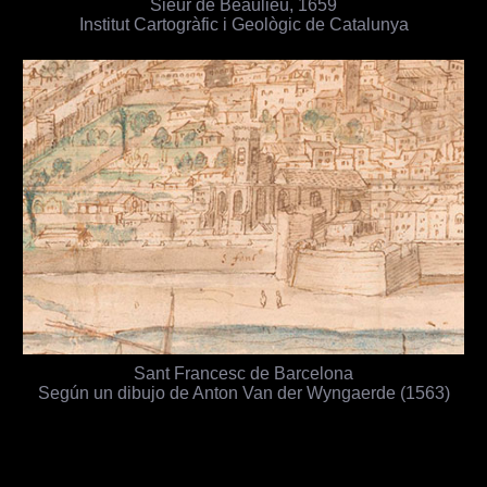
Sieur de Beaulieu, 1659
Institut Cartogràfic i Geològic de Catalunya
Sant Francesc de Barcelona
Según un dibujo de Anton Van der Wyngaerde (1563)