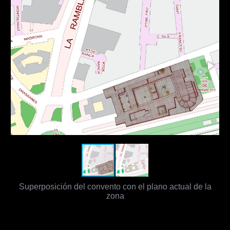
Superposición del convento con el plano actual de la
zona