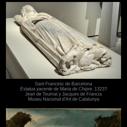
Sant Francesc de Barcelona
Estatua yacente de Maria de Chipre
. 1323?
Jean de Tournai y Jacques de Francia
Museu Nacional d'Art de Catalunya