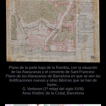
Plano de la parte baja de la Rambla, con la situación
de las Atarazanas y el convento de Sant Francesc
Plano de las Atarazanas de Barcelona en que se ven las
fortificaciones nuevas y otras fábricas que se han de
hazer...
G. Verboom (1ª mitad del siglo XVIII)
Arxiu Històric de la Ciutat, Barcelona