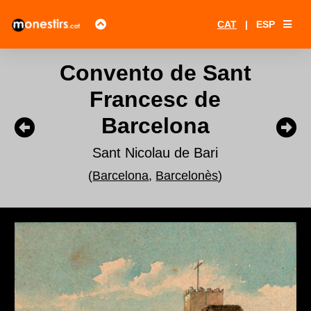
CAT
|
ESP
Convento de Sant
Francesc de
Barcelona
Sant Nicolau de Bari
(
Barcelona
,
Barcelonès
)