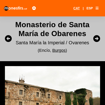
CAT
|
ESP
Monasterio de Santa
María de Obarenes
Santa María la Imperial / Ovarenes
(Encío,
Burgos
)