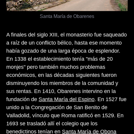
Santa María de Obarenes
A finales del siglo XIII, el monasterio fue saqueado
a raíz de un conflicto bélico, hasta ese momento
había gozado de una larga época de esplendor.
En 1338 el establecimiento tenía "más de 20
monjes" pero también muchos problemas
económicos, en las décadas siguientes fueron
disminuyendo los miembros de la comunidad y
sus rentas. En 1410, Obarenes intervino en la
fundación de
Santa María del Espino
. En 1527 fue
unido a la Congregación de San Benito de
Valladolid, vínculo que Roma ratificó en 1529. En
1693 se trasladó allí el colegio que los
benedictinos tenían en
Santa María de Obona