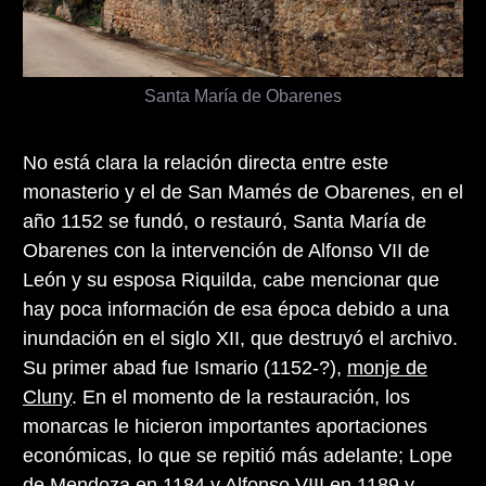
Santa María de Obarenes
No está clara la relación directa entre este
monasterio y el de San Mamés de Obarenes, en el
año 1152 se fundó, o restauró, Santa María de
Obarenes con la intervención de Alfonso VII de
León y su esposa Riquilda, cabe mencionar que
hay poca información de esa época debido a una
inundación en el siglo XII, que destruyó el archivo.
Su primer abad fue Ismario (1152-?),
monje de
Cluny
. En el momento de la restauración, los
monarcas le hicieron importantes aportaciones
económicas, lo que se repitió más adelante; Lope
de Mendoza en 1184 y Alfonso VIII en 1189 y