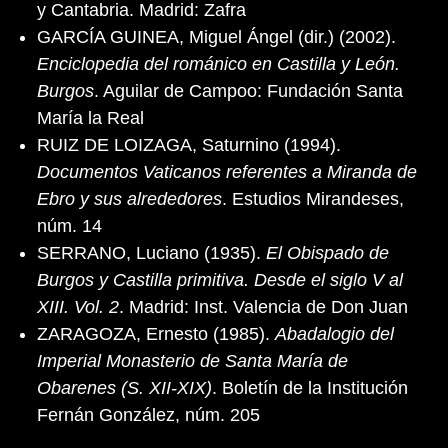
y Cantabria. Madrid: Zafra
GARCÍA GUINEA, Miguel Ángel (dir.) (2002).
Enciclopedia del románico en Castilla y León.
Burgos
. Aguilar de Campoo: Fundación Santa
María la Real
RUIZ DE LOIZAGA, Saturnino (1994).
Documentos Vaticanos referentes a Miranda de
Ebro y sus alrededores
. Estudios Mirandeses,
núm. 14
SERRANO, Luciano (1935).
El Obispado de
Burgos y Castilla primitiva. Desde el siglo V al
XIII. Vol. 2
. Madrid: Inst. Valencia de Don Juan
ZARAGOZA, Ernesto (1985).
Abadalogio del
Imperial Monasterio de Santa María de
Obarenes (S. XII-XIX)
. Boletín de la Institución
Fernán González, núm. 205