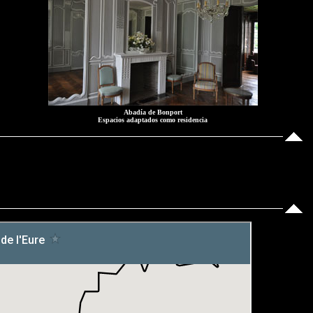
Abadía de Bonport
Espacios adaptados como residencia