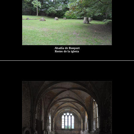
Abadía de Bonport
Restos de la iglesia