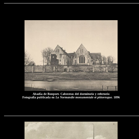
Abadía de Bonport. Cabeceras del dormitorio y refectorio
Fotografía publicada en
La Normandie monumentale et pittoresque
. 1896