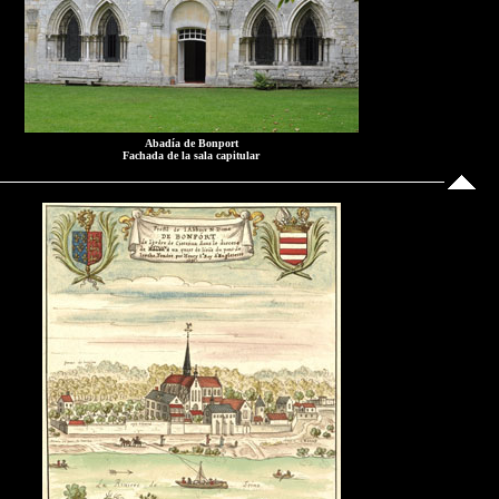
Abadía de Bonport
Fachada de la sala capitular