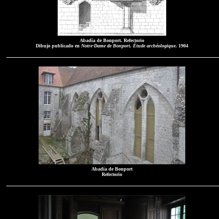
Abadía de Bonport. Refectorio
Dibujo publicado en
Notre-Dame de Bonport. Étude archéologique
. 1904
Abadía de Bonport
Refectorio