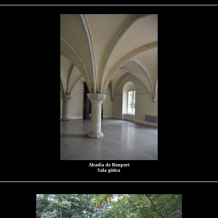
Abadía de Bonport
Sala gótica