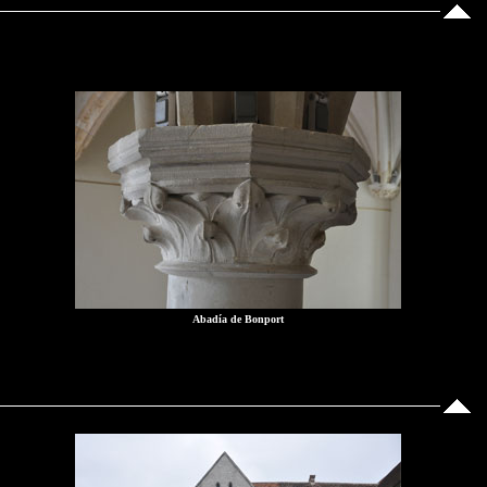
Abadía de Bonport