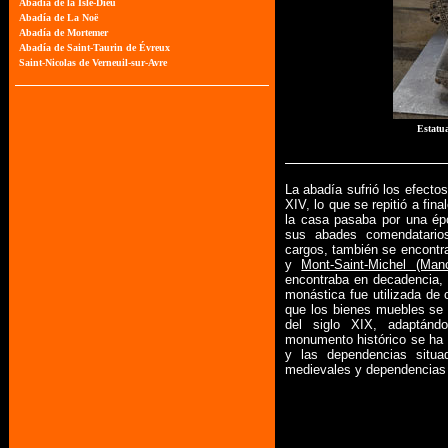
Estatu
La abadía sufrió los efecto
XIV, lo que se repitió a fina
la casa pasaba por una ép
sus abades comendatarios
cargos, también se encontra
y
Mont-Saint-Michel (Man
encontraba en decadencia, 
monástica fue utilizada de
que los bienes muebles se 
del siglo XIX, adaptánd
monumento histórico se ha id
y las dependencias situa
medievales y dependencias m