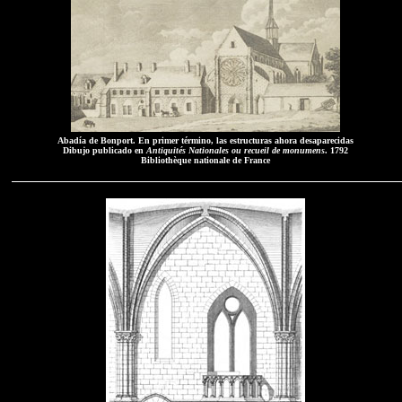
Abadía de Bonport. En primer término, las estructuras ahora desaparecidas
Dibujo publicado en
Antiquités Nationales ou recueil de monumens
. 1792
Bibliothèque nationale de France