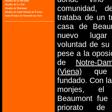
comunidad, d
trataba de un t
casa de Beau
nuevo luga
voluntad de su
pese a la oposi
de
Notre-D
(Viena)
que 
fundado. Con la
monjes, el
Beaumont fue 
priorato de 