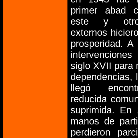
primer abad c
este y otro
externos hicier
prosperidad. A
intervenciones 
siglo XVII para
dependencias, 
llegó encon
reducida comun
suprimida. En
manos de parti
perdieron parc