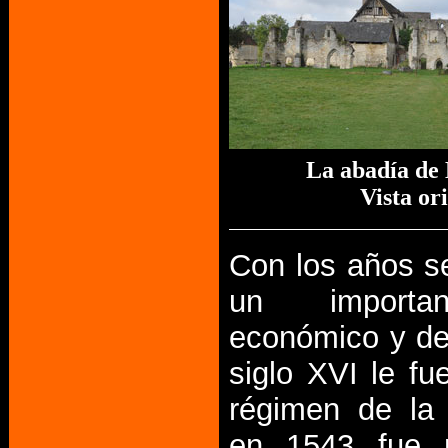
La abadía de
Vista or
Con los años se
un importa
económico y de
siglo XVI le fu
régimen de la
en 1543 fue 