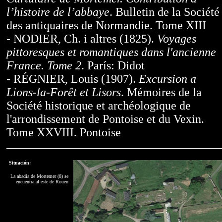
l’histoire de l’abbaye
. Bulletin de la Société
des antiquaires de Normandie. Tome XIII
- NODIER, Ch. i altres (1825).
Voyages
pittoresques et romantiques dans l'ancienne
France. Tome 2
. París: Didot
- RÉGNIER, Louis (1907).
Excursion a
Lions-la-Forêt et Lisors
. Mémoires de la
Société historique et archéologique de
l'arrondissement de Pontoise et du Vexin.
Tome XXVIII. Pontoise
Situación:
La abadía de Mortemer (8) se
encuentra al este de Rouen