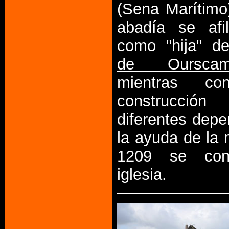
(Sena Marítimo
abadía se afil
como "hija" d
de Ourscam
mientras con
construcci
diferentes dep
la ayuda de la 
1209 se con
iglesia.