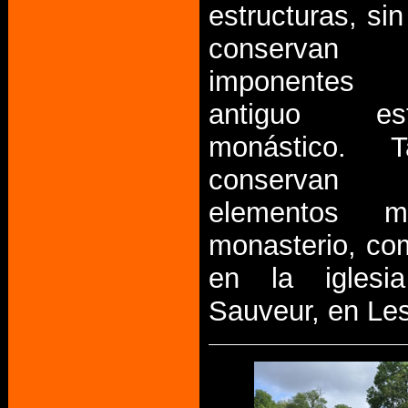
estructuras, si
conservan
imponentes 
antiguo esta
monástico. 
conservan
elementos m
monasterio, co
en la iglesi
Sauveur, en Le