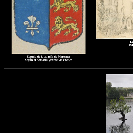
La
Bib
Escudo de la abadía de Mortemer
Según el
Armorial général de France