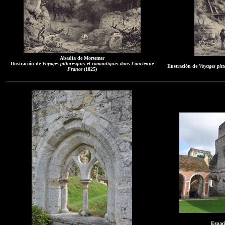
Abadía de Mortemer
Ilustración de
Voyages pittoresques et romantiques dans l'ancienne
Ilustración de
Voyages pit
France
(1825)
Espaci