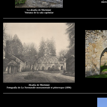
muro 
La abadía de Mortemer
Ventana de la sala capitular
Abadía de Mortemer
Fotografía de
La Normandie monumentale et pittoresque
(1896)