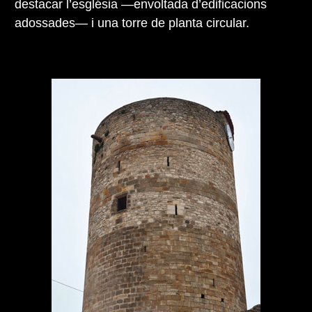
destacar l’església —envoltada d’edificacions
adossades— i una torre de planta circular.