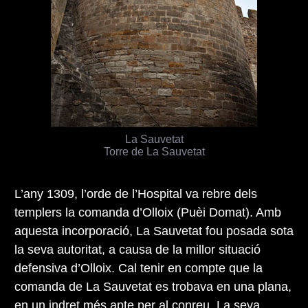
La Sauvetat
Torre de La Sauvetat
L’any 1309, l’orde de l’Hospital va rebre dels
templers la comanda d’Olloix (Puèi Domat). Amb
aquesta incorporació, La Sauvetat fou posada sota
la seva autoritat, a causa de la millor situació
defensiva d’Olloix. Cal tenir en compte que la
comanda de La Sauvetat es trobava en una plana,
en un indret més apte per al conreu. La seva