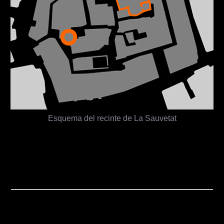
Esquema del recinte de La Sauvetat