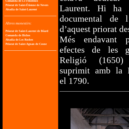
Laurent. Hi ha c
documental de l’
d’aquest priorat de
Més endavant pa
efectes de les g
Religió (1650)
suprimit amb la 
el 1790.