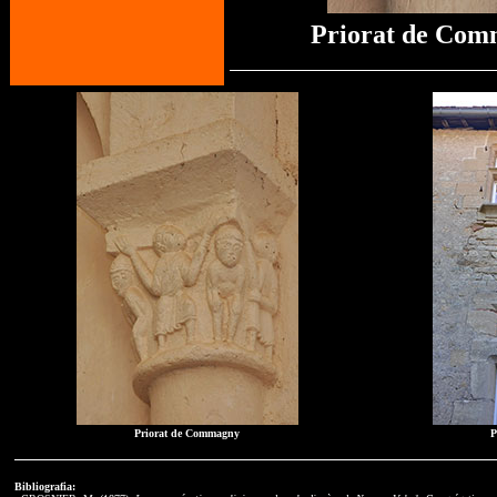
Priorat de Co
Priorat de Commagny
P
Bibliografia: