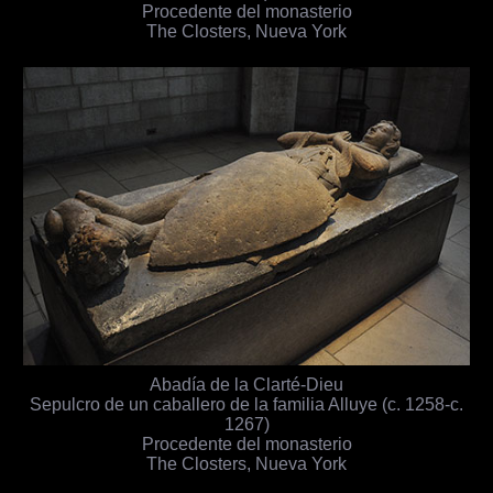
Procedente del monasterio
The Closters, Nueva York
Abadía de la Clarté-Dieu
Sepulcro de un caballero de la familia Alluye (c. 1258-c.
1267)
Procedente del monasterio
The Closters, Nueva York