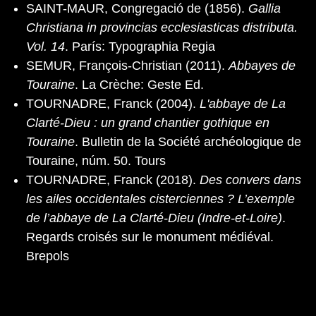
SAINT-MAUR, Congregació de (1856).
Gallia
Christiana in provincias ecclesiasticas distributa.
Vol. 14
. París: Typographia Regia
SEMUR, François-Christian (2011).
Abbayes de
Touraine
. La Crèche: Geste Ed.
TOURNADRE, Franck (2004).
L'abbaye de La
Clarté-Dieu : un grand chantier gothique en
Touraine
. Bulletin de la Société archéologique de
Touraine, núm. 50. Tours
TOURNADRE, Franck (2018).
Des convers dans
les ailes occidentales cisterciennes ? L’exemple
de l’abbaye de La Clarté-Dieu (Indre-et-Loire)
.
Regards croisés sur le monument médiéval.
Brepols