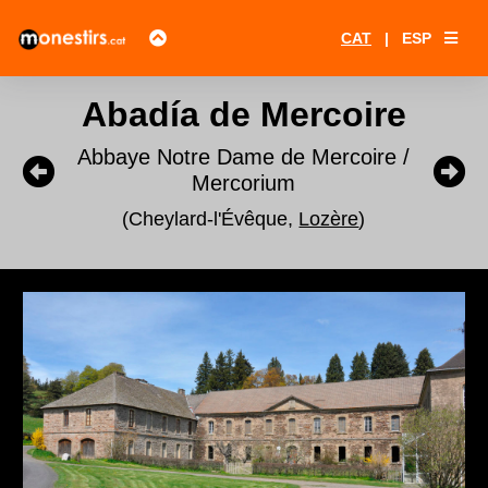
CAT
|
ESP
Abadía de Mercoire
Abbaye Notre Dame de Mercoire /
Mercorium
(Cheylard-l'Évêque,
Lozère
)