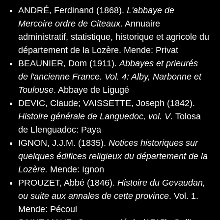
ANDRÉ, Ferdinand (1868).
L'abbaye de
Mercoire ordre de Citeaux
. Annuaire
administratif, statistique, historique et agricole du
département de la Lozère. Mende: Privat
BEAUNIER, Dom (1911).
Abbayes et prieurés
de l'ancienne France. Vol. 4: Alby, Narbonne et
Toulouse
. Abbaye de Ligugé
DEVIC, Claude; VAISSETTE, Joseph (1842).
Histoire générale de Languedoc, vol. V
. Tolosa
de Llenguadoc: Paya
IGNON, J.J.M. (1835).
Notices historiques sur
quelques édifices religieux du département de la
Lozère.
Mende: Ignon
PROUZET, Abbé (1846).
Histoire du Gevaudan,
ou suite aux annales de cette province
. Vol. 1.
Mende: Pécoul