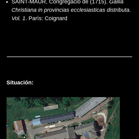
SAINT-MAUR, Congregació de (1715).
Gallia
Christiana in provincias ecclesiasticas distributa.
Vol. 1
. París: Coignard
Situación: