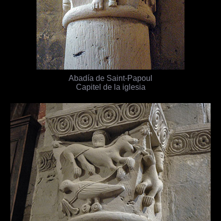
Abadía de Saint-Papoul
Capitel de la iglesia