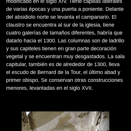
modificado en el siglo XIV. Tiene capillas laterales
de varias épocas y una puerta a poniente. Delante
del absidiolo norte se levanta el campanario. El
claustro se encuentra al sur de la iglesia, tiene
cuatro galerías de tamaños diferentes, habría que
datarlo hacia el 1300. Las columnas son de ladrillo
y sus capiteles tienen en gran parte decoración
vegetal y se encuentran muy desgastados. La sala
capitular, también es de alrededor de 1300, lleva
el escudo de Bernard de la Tour, el último abad y
primer obispo. Se conservan otras construcciones
menores, levantadas en el siglo XVII.