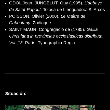
ODOL Jean, JUNGBLUT, Guy (1995).
L’abbaye
de Saint-Papoul
. Tolosa de Llenguadoc: S. Arcos
POISSON, Olivier (2000).
Le Maître de
Cabestany
. Zodiaque
SAINT-MAUR, Congregació de (1785).
Gallia
Christiana in provincias ecclesiasticas distributa.
Vol. 13
. París: Typographia Regia
Situación: