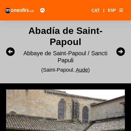
CAT
|
ESP
Abadía de Saint-
Papoul
Abbaye de Saint-Papoul / Sancti
Papuli
(Saint-Papoul,
Aude
)