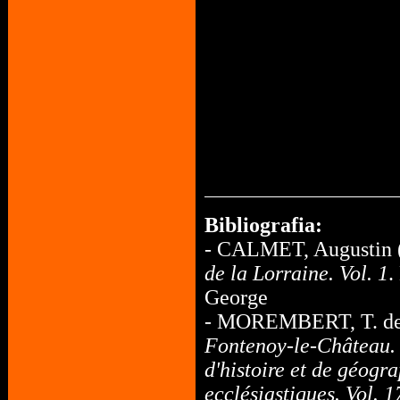
Bibliografia:
- CALMET, Augustin 
de la Lorraine. Vol. 1
.
George
- MOREMBERT, T. de 
Fontenoy-le-Château. 
d'histoire et de géogr
ecclésiastiques. Vol. 1