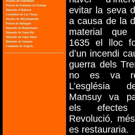
evitar la seva 
a causa de la 
material que 
1635 el lloc f
d’un incendi ca
guerra dels Tre
no es va re
L’església d
Mansuy va pa
els efecte
Revolució, mé
es restauraria.