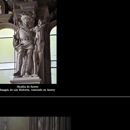
Abadía de Autrey
Imagen de san Huberto, venerado en Autrey