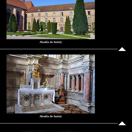
Abadía de Autrey
Abadía de Autrey