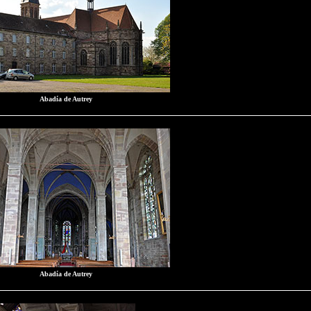
Abadía de Autrey
Abadía de Autrey