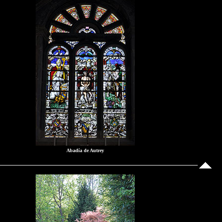
Abadía de Autrey