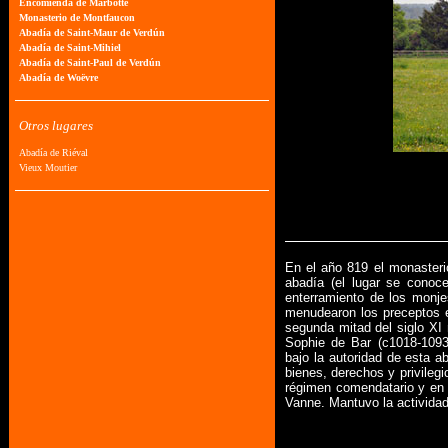
En el año 819 el monasteri
abadía (el lugar se conoc
enterramiento de los monjes
menudearon los preceptos e
segunda mitad del siglo XI 
Sophie de Bar (c1018-1093
bajo la autoridad de esta 
bienes, derechos y privile
régimen comendatario y en 
Vanne. Mantuvo la actividad