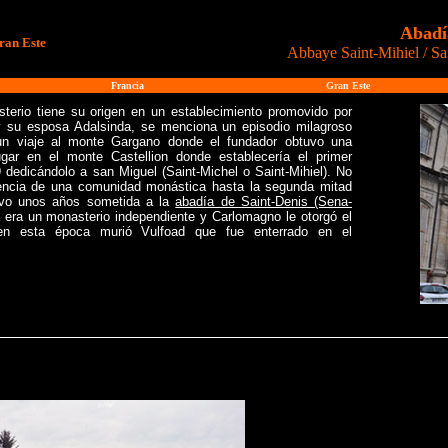
Abadí
ran Este
Abbaye Saint-Mihiel / Sa
Francia
Gran Este
sterio tiene su origen en un establecimiento promovido por
 y su esposa Adalsinda, se menciona un episodio milagroso
n viaje al monte Gargano donde el fundador obtuvo una
lugar en el monte Castellion donde establecería el primer
 dedicándolo a san Miguel (Saint-Michel o Saint-Mihiel). No
tencia de una comunidad monástica hasta la segunda mitad
tuvo unos años sometida a la
abadía de Saint-Denis (Sena-
 era un monasterio independiente y Carlomagno le otorgó el
 en esta época murió Vulfoad que fue enterrado en el