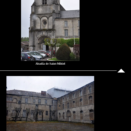
Abadía de Saint-Mihiel