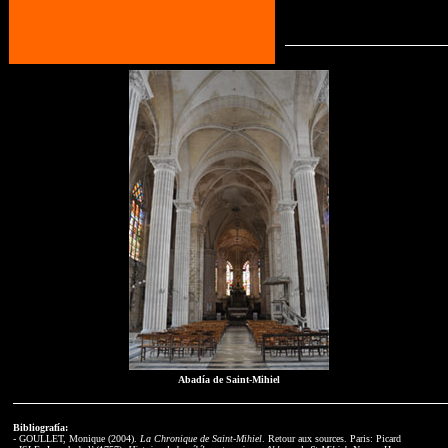
Abadía de Saint-Mihiel
Bibliografía:
- GOULLET, Monique (2004).
La Chronique de Saint-Mihiel
. Retour aux sources. Paris: Picard