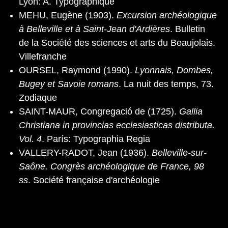
Lyon: A. Typographique
MEHU, Eugène (1903).
Excursion archéologique
à Belleville et à Saint-Jean d'Ardières
. Bulletin
de la Société des sciences et arts du Beaujolais.
Villefranche
OURSEL, Raymond (1990).
Lyonnais, Dombes,
Bugey et Savoie romans
. La nuit des temps, 73.
Zodiaque
SAINT-MAUR, Congregació de (1725).
Gallia
Christiana in provincias ecclesiasticas distributa.
Vol. 4
. París: Typographia Regia
VALLERY-RADOT, Jean (1936).
Belleville-sur-
Saône. Congrès archéologique de France, 98
ss
. Société française d'archéologie