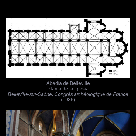
Abadía de Belleville
Planta de la iglesia
Belleville-sur-Saône. Congrès archéologique de France
(1936)