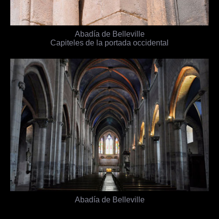
Abadía de Belleville
Capiteles de la portada occidental
Abadía de Belleville