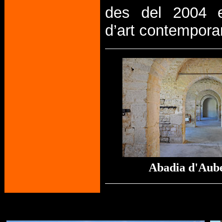
des del 2004 e
d’art contempora
Abadia d'Aub