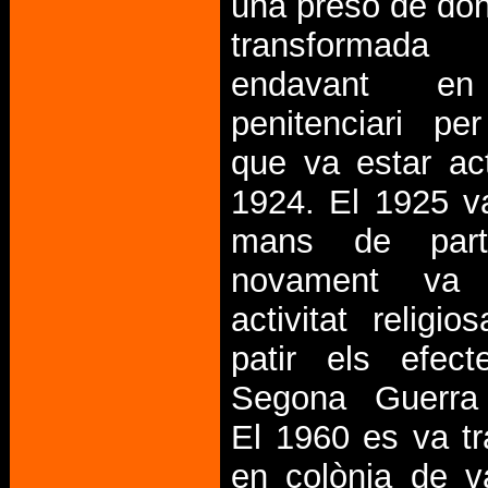
una presó de do
transforma
endavant en
penitenciari pe
que va estar act
1924. El 1925 v
mans de parti
novament va 
activitat religio
patir els efec
Segona Guerra 
El 1960 es va t
en colònia de v