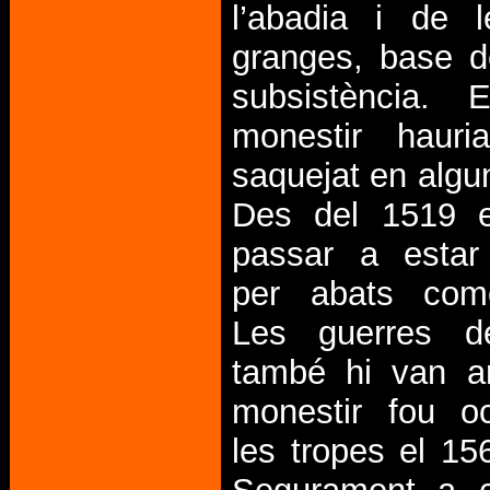
l’abadia i de 
granges, base d
subsistència. 
monestir hauria
saquejat en algu
Des del 1519 e
passar a estar
per abats come
Les guerres de
també hi van ar
monestir fou o
les tropes el 15