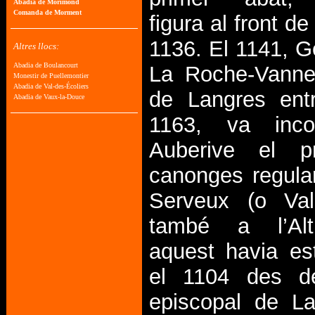
figura al front de
1136. El 1141, G
La Roche-Vanne
de Langres ent
1163, va inco
Auberive el pr
canonges regula
Serveux (o Val
també a l’Al
aquest havia es
el 1104 des d
episcopal de La