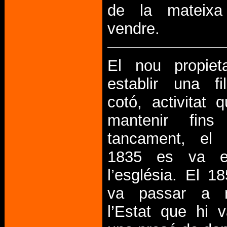
de la mateix
vendre.
El nou propiet
establir una fi
cotó, activitat
mantenir fin
tancament, el 
1835 es va en
l’església. El 18
va passar a 
l’Estat que hi v