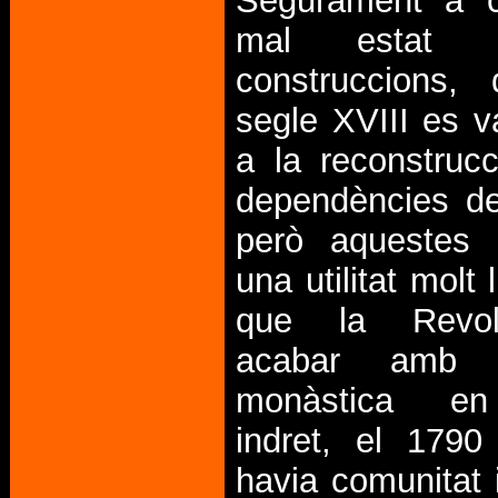
Segurament a c
mal estat 
construccions, 
segle XVIII es v
a la reconstruc
dependències de
però aquestes 
una utilitat molt 
que la Revol
acabar amb 
monàstica en
indret, el 1790
havia comunitat 