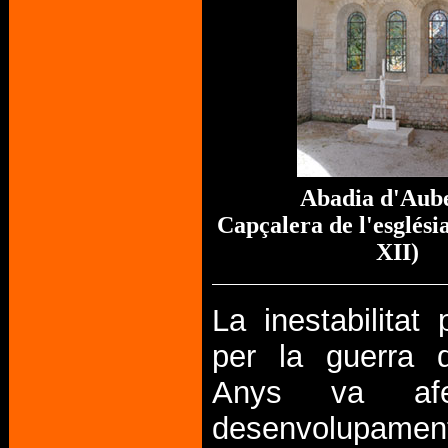
Abadia d'Aub
Capçalera de l'església
XII)
La inestabilitat
per la guerra 
Anys va afe
desenvolupa